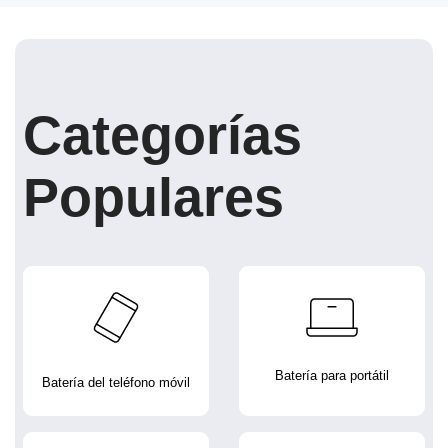
Categorías
Populares
Batería para portátil
Batería del teléfono móvil