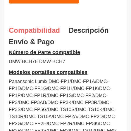
Compatibilidad
Descripción
Envío & Pago
Número de Parte compatible
DMW-BCH7E
DMW-BCH7
Modelos portatiles compatibles
Panansonic Lumix DMC-FP1/DMC-FP1A/DMC-
FP1D/DMC-FP1G/DMC-FP1H/DMC-FP1K/DMC-
FP1P/DMC-FP1R/DMC-FP1S/DMC-FP2/DMC-
FP3/DMC-FP3AB/DMC-FP3K/DMC-FP3R/DMC-
FP3S/DMC-FP5G/DMC-TS10S/DMC-TS10K/DMC-
TS10R/DMC-TS10A/DMC-FP2A/DMC-FP2D/DMC-
FP2G/DMC-FP2H/DMC-FP2R/DMC-FP3K/DMC-
FP3R/DMC-FP3S/DMC-FP3/DMC-TS10/DMC-FP5