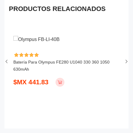
PRODUCTOS RELACIONADOS
Batería Para Olympus FE280 U1040 330 360 1050
Ba
630mAh
$
$MX 441.83