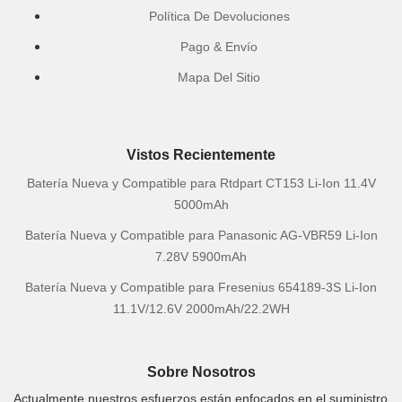
Política De Devoluciones
Pago & Envío
Mapa Del Sitio
Vistos Recientemente
Batería Nueva y Compatible para Rtdpart CT153 Li-Ion 11.4V
5000mAh
Batería Nueva y Compatible para Panasonic AG-VBR59 Li-Ion
7.28V 5900mAh
Batería Nueva y Compatible para Fresenius 654189-3S Li-Ion
11.1V/12.6V 2000mAh/22.2WH
Sobre Nosotros
Actualmente nuestros esfuerzos están enfocados en el suministro