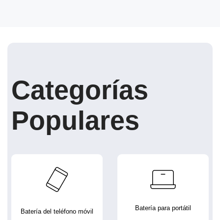
Categorías
Populares
Batería para portátil
Batería del teléfono móvil