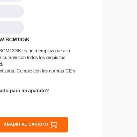
DMW-BCM13GK
BCM13GK es un reemplazo de alta
ue cumple con todos los requisitos
d.
ntizada. Cumple con las normas CE y
ado para mi aparato?
AÑADIR AL CARRITO