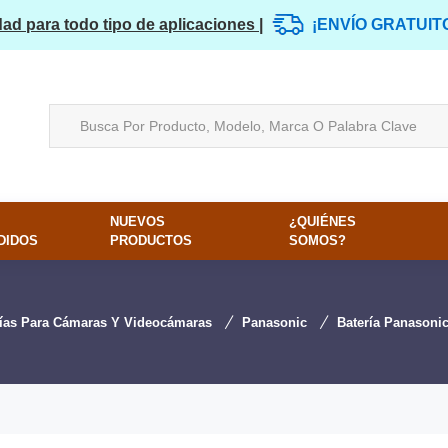
dad para todo tipo de aplicaciones |
¡ENVÍO GRATUIT
NUEVOS
¿QUIÉNES
DIDOS
PRODUCTOS
SOMOS?
rías Para Cámaras Y Videocámaras
Panasonic
Batería Panason