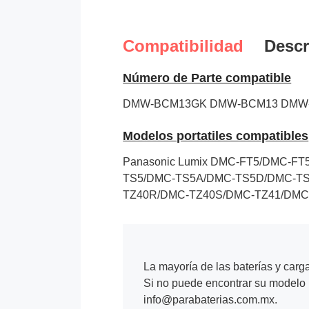
Compatibilidad
Descr
Número de Parte compatible
DMW-BCM13GK
DMW-BCM13
DMW
Modelos portatiles compatibles
Panasonic Lumix DMC-FT5/DMC-F
TS5/DMC-TS5A/DMC-TS5D/DMC-TS
TZ40R/DMC-TZ40S/DMC-TZ41/DMC
La mayoría de las baterías y carg
Si no puede encontrar su modelo p
info@parabaterias.com.mx.