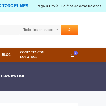
O TODO EL MES!
Pago & Envío
|
Política de devoluciones
Todos los productos
CONTACTA CON
0
BLOG
NOSOTROS
ic DMW-BCM13GK