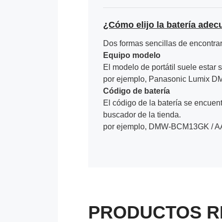
¿Cómo elijo la batería adec
Dos formas sencillas de encontrar 
Equipo modelo
El modelo de portátil suele estar s
por ejemplo, Panasonic Lumix 
Código de batería
El código de la batería se encuentr
buscador de la tienda.
por ejemplo, DMW-BCM13GK / A
PRODUCTOS R