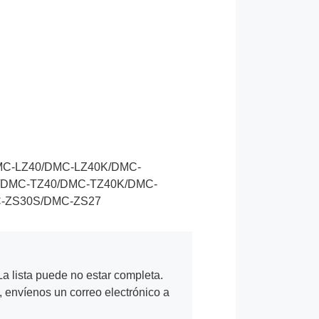
MC-LZ40/DMC-LZ40K/DMC-
/DMC-TZ40/DMC-TZ40K/DMC-
-ZS30S/DMC-ZS27
a lista puede no estar completa.
, envíenos un correo electrónico a