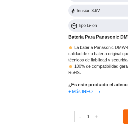
Tensión 3.6V
Tipo Li-ion
Batería Para Panasonic 
La batería Panasonic DMW-
calidad de su batería original q
técnicos de fiabilidad y segurida
100% de compatibilidad gara
RoHS.
¿Es este producto el adecu
+ Más INFO ⟶
-
+