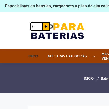
Especialistas en baterías, cargadores y pilas de alta cali
MÁS
INICIO
NUESTRAS CATEGORÍAS
VEN
INICIO
Bate