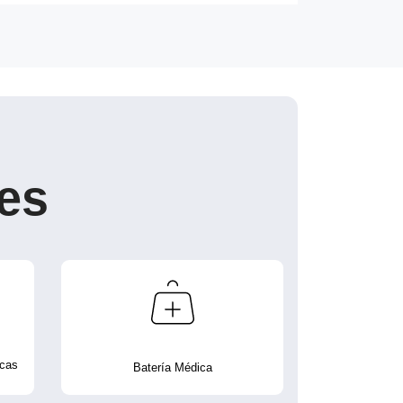
es
icas
Batería Médica