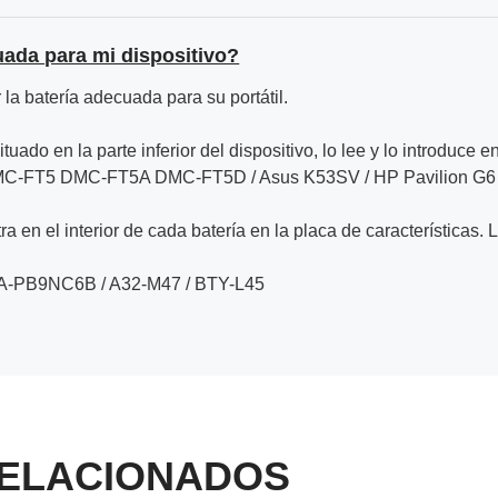
uada para mi dispositivo?
la batería adecuada para su portátil.
ituado en la parte inferior del dispositivo, lo lee y lo introduce e
DMC-FT5 DMC-FT5A DMC-FT5D / Asus K53SV / HP Pavilion G6
a en el interior de cada batería en la placa de características. 
A-PB9NC6B / A32-M47 / BTY-L45
ELACIONADOS