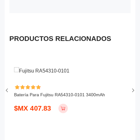
PRODUCTOS RELACIONADOS
Batería Para Fujitsu RA54310-0101 3400mAh
Ba
$MX 407.83
$