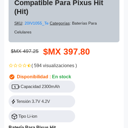
Compatible Para Pixus Hit
(Hit)
SKU
:
20IV1055_Te
Categorías
: Baterías Para
Celulares
$MX 397.80
$MX 497.25
( 594 visualizaciones )
Disponibilidad :
En stock
Capacidad 2300mAh
Tensión 3.7V 4.2V
Tipo Li-ion
Batería Para Pixus Hit