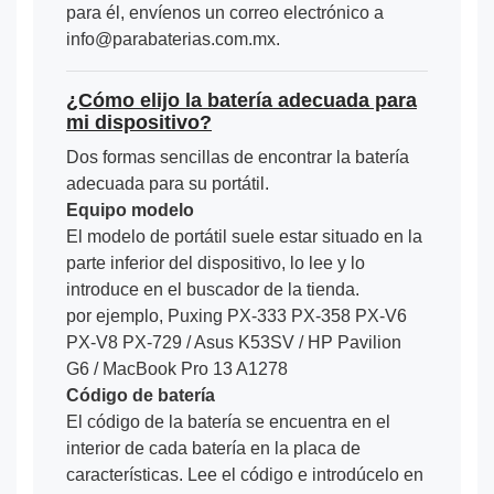
para él, envíenos un correo electrónico a
info@parabaterias.com.mx.
¿Cómo elijo la batería adecuada para
mi dispositivo?
Dos formas sencillas de encontrar la batería
adecuada para su portátil.
Equipo modelo
El modelo de portátil suele estar situado en la
parte inferior del dispositivo, lo lee y lo
introduce en el buscador de la tienda.
por ejemplo, Puxing PX-333 PX-358 PX-V6
PX-V8 PX-729 / Asus K53SV / HP Pavilion
G6 / MacBook Pro 13 A1278
Código de batería
El código de la batería se encuentra en el
interior de cada batería en la placa de
características. Lee el código e introdúcelo en