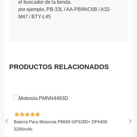
el buscador de la tienda.
por ejemplo, PB-33L / AA-PB9NC6B / A32-
M47 / BTY-L45
PRODUCTOS RELACIONADOS
Batería Para Motorola P8668 GP328D+ DP4400
Ba
3200mAh
$