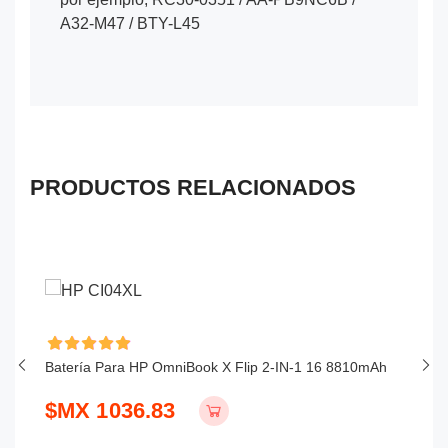
A32-M47 / BTY-L45
PRODUCTOS RELACIONADOS
Batería Para HP OmniBook X Flip 2-IN-1 16 8810mAh
Ba
$MX 1036.83
$