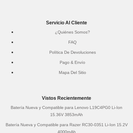
Servicio Al Cliente
¿Quiénes Somos?
FAQ
Política De Devoluciones
Pago & Envío
Mapa Del Sitio
Vistos Recientemente
Batería Nueva y Compatible para Lenovo L19C4PG0 Li-Ion
15.36V 3853mAh
Batería Nueva y Compatible para Razer RC30-0351 Li-Ion 15.2V
4000mAh