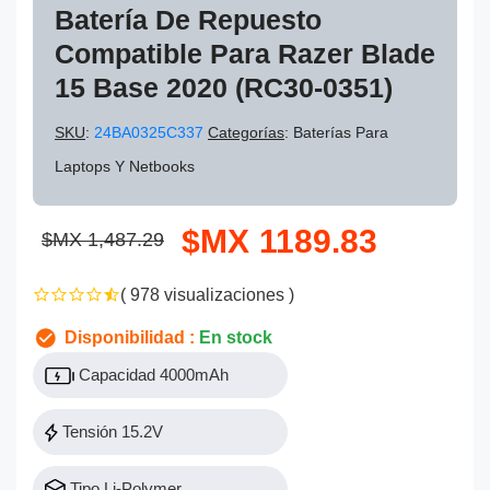
Batería De Repuesto
Compatible Para Razer Blade
15 Base 2020 (RC30-0351)
SKU
:
24BA0325C337
Categorías
: Baterías Para
Laptops Y Netbooks
$MX 1189.83
$MX 1,487.29
( 978 visualizaciones )
Disponibilidad :
En stock
Capacidad 4000mAh
Tensión 15.2V
Tipo Li-Polymer