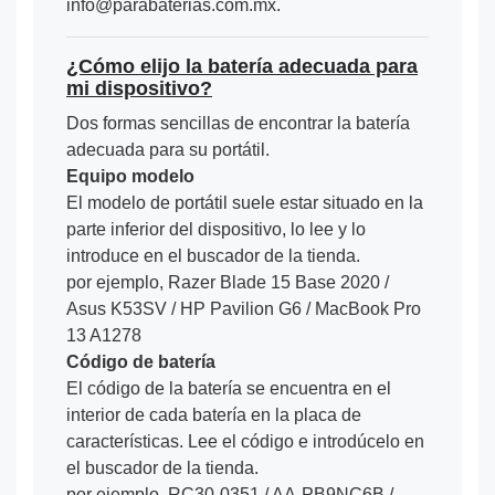
info@parabaterias.com.mx.
¿Cómo elijo la batería adecuada para
mi dispositivo?
Dos formas sencillas de encontrar la batería
adecuada para su portátil.
Equipo modelo
El modelo de portátil suele estar situado en la
parte inferior del dispositivo, lo lee y lo
introduce en el buscador de la tienda.
por ejemplo, Razer Blade 15 Base 2020 /
Asus K53SV / HP Pavilion G6 / MacBook Pro
13 A1278
Código de batería
El código de la batería se encuentra en el
interior de cada batería en la placa de
características. Lee el código e introdúcelo en
el buscador de la tienda.
por ejemplo, RC30-0351 / AA-PB9NC6B /