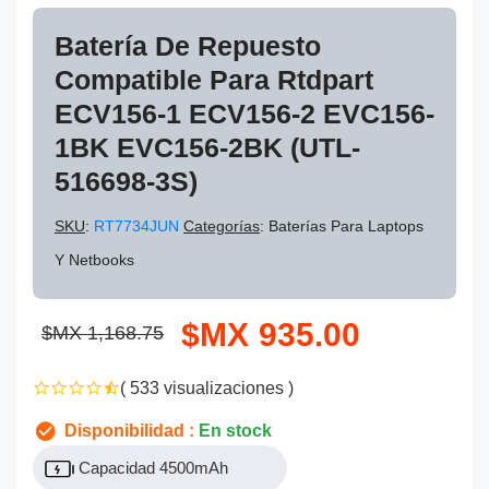
Batería De Repuesto
Compatible Para Rtdpart
ECV156-1 ECV156-2 EVC156-
1BK EVC156-2BK (UTL-
516698-3S)
SKU
:
RT7734JUN
Categorías
: Baterías Para Laptops
Y Netbooks
$MX 935.00
$MX 1,168.75
( 533 visualizaciones )
Disponibilidad :
En stock
Capacidad 4500mAh