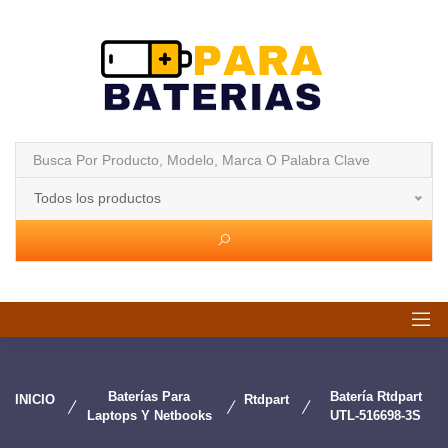
Todos los productos
Baterías Para
Batería Rtdpart
INICIO
Rtdpart
Laptops Y Netbooks
UTL-516698-3S