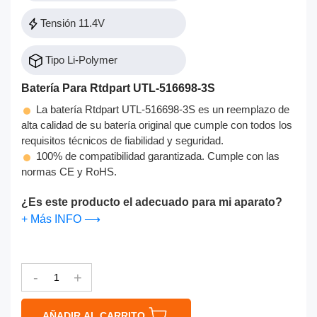
Tensión 11.4V
Tipo Li-Polymer
Batería Para Rtdpart UTL-516698-3S
La batería Rtdpart UTL-516698-3S es un reemplazo de
alta calidad de su batería original que cumple con todos los
requisitos técnicos de fiabilidad y seguridad.
100% de compatibilidad garantizada. Cumple con las
normas CE y RoHS.
¿Es este producto el adecuado para mi aparato?
+ Más INFO ⟶
-
+
AÑADIR AL CARRITO