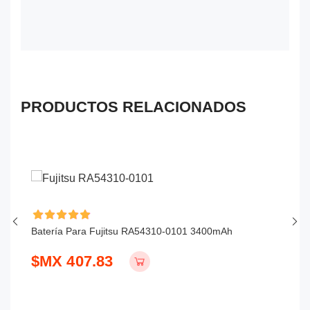
PRODUCTOS RELACIONADOS
Batería Para Fujitsu RA54310-0101 3400mAh
Ba
$MX 407.83
$