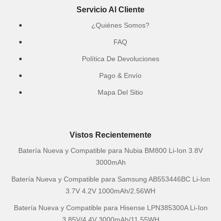
Servicio Al Cliente
¿Quiénes Somos?
FAQ
Política De Devoluciones
Pago & Envío
Mapa Del Sitio
Vistos Recientemente
Batería Nueva y Compatible para Nubia BM800 Li-Ion 3.8V
3000mAh
Batería Nueva y Compatible para Samsung AB553446BC Li-Ion
3.7V 4.2V 1000mAh/2.56WH
Batería Nueva y Compatible para Hisense LPN385300A Li-Ion
3.85V/4.4V 3000mAh/11.55WH