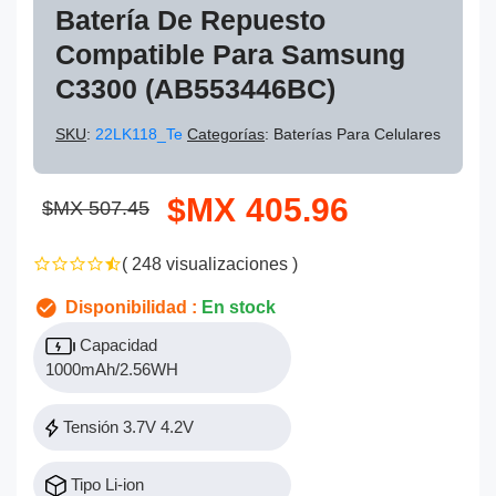
Batería De Repuesto
Compatible Para Samsung
C3300 (AB553446BC)
SKU
:
22LK118_Te
Categorías
: Baterías Para Celulares
$MX 405.96
$MX 507.45
( 248 visualizaciones )
Disponibilidad :
En stock
Capacidad
1000mAh/2.56WH
Tensión 3.7V 4.2V
Tipo Li-ion