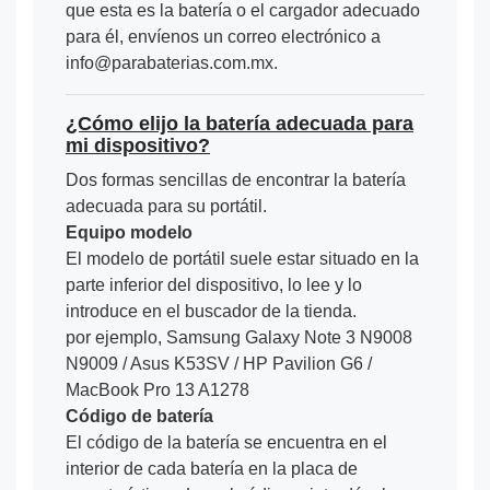
que esta es la batería o el cargador adecuado
para él, envíenos un correo electrónico a
info@parabaterias.com.mx.
¿Cómo elijo la batería adecuada para
mi dispositivo?
Dos formas sencillas de encontrar la batería
adecuada para su portátil.
Equipo modelo
El modelo de portátil suele estar situado en la
parte inferior del dispositivo, lo lee y lo
introduce en el buscador de la tienda.
por ejemplo, Samsung Galaxy Note 3 N9008
N9009 / Asus K53SV / HP Pavilion G6 /
MacBook Pro 13 A1278
Código de batería
El código de la batería se encuentra en el
interior de cada batería en la placa de