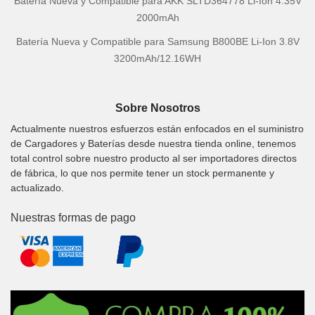
Batería Nueva y Compatible para AKK SLTD364778 Li-Ion 4.35V
2000mAh
Batería Nueva y Compatible para Samsung B800BE Li-Ion 3.8V
3200mAh/12.16WH
Sobre Nosotros
Actualmente nuestros esfuerzos están enfocados en el suministro
de Cargadores y Baterías desde nuestra tienda online, tenemos
total control sobre nuestro producto al ser importadores directos
de fábrica, lo que nos permite tener un stock permanente y
actualizado.
Nuestras formas de pago