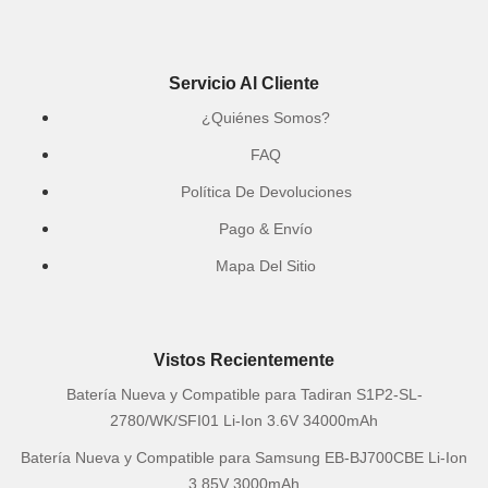
Servicio Al Cliente
¿Quiénes Somos?
FAQ
Política De Devoluciones
Pago & Envío
Mapa Del Sitio
Vistos Recientemente
Batería Nueva y Compatible para Tadiran S1P2-SL-
2780/WK/SFI01 Li-Ion 3.6V 34000mAh
Batería Nueva y Compatible para Samsung EB-BJ700CBE Li-Ion
3.85V 3000mAh