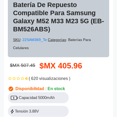
Batería De Repuesto
Compatible Para Samsung
Galaxy M52 M33 M23 5G (EB-
BM526ABS)
SKU
:
22SAM369_Te
Categorías
: Baterías Para
Celulares
$MX 405.96
$MX 507.45
( 620 visualizaciones )
Disponibilidad :
En stock
Capacidad 5000mAh
Tensión 3.88V