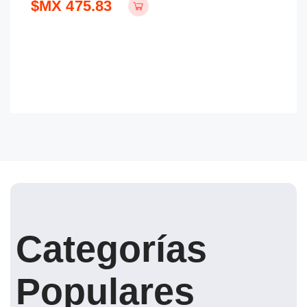
$MX 475.83
$
Categorías
Populares