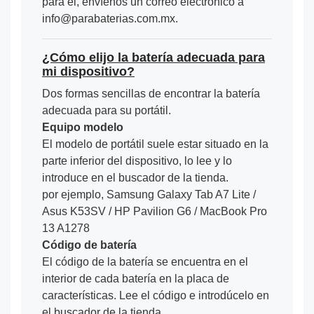
para él, envíenos un correo electrónico a
info@parabaterias.com.mx.
¿Cómo elijo la batería adecuada para
mi dispositivo?
Dos formas sencillas de encontrar la batería
adecuada para su portátil.
Equipo modelo
El modelo de portátil suele estar situado en la
parte inferior del dispositivo, lo lee y lo
introduce en el buscador de la tienda.
por ejemplo, Samsung Galaxy Tab A7 Lite /
Asus K53SV / HP Pavilion G6 / MacBook Pro
13 A1278
Código de batería
El código de la batería se encuentra en el
interior de cada batería en la placa de
características. Lee el código e introdúcelo en
el buscador de la tienda.