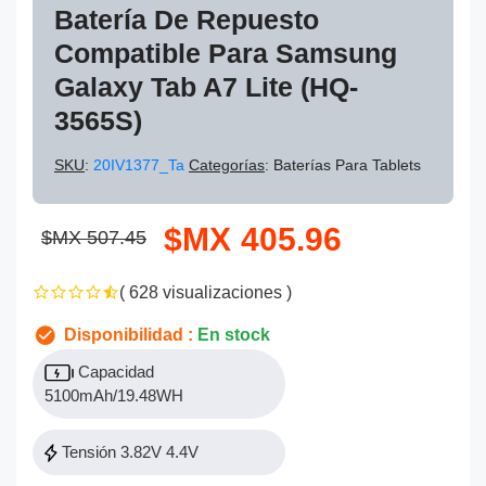
Batería De Repuesto
Compatible Para Samsung
Galaxy Tab A7 Lite (HQ-
3565S)
SKU
:
20IV1377_Ta
Categorías
: Baterías Para Tablets
$MX 405.96
$MX 507.45
( 628 visualizaciones )
Disponibilidad :
En stock
Capacidad
5100mAh/19.48WH
Tensión 3.82V 4.4V