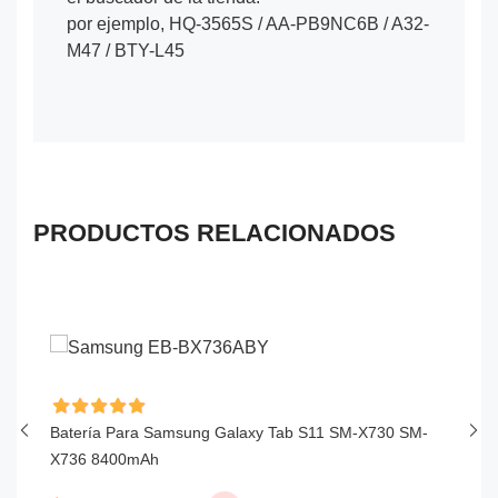
por ejemplo, HQ-3565S / AA-PB9NC6B / A32-
M47 / BTY-L45
PRODUCTOS RELACIONADOS
Batería Para Samsung Galaxy Tab S11 SM-X730 SM-
Ba
X736 8400mAh
6