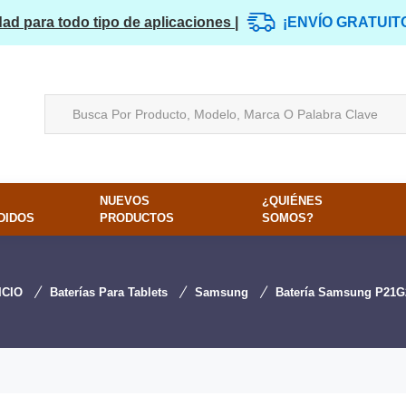
dad para todo tipo de aplicaciones |
¡ENVÍO GRATUIT
NUEVOS
¿QUIÉNES
DIDOS
PRODUCTOS
SOMOS?
ICIO
Baterías Para Tablets
Samsung
Batería Samsung P21