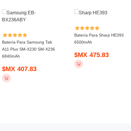
Batería Para Sharp HE393
Batería Para Samsung Tab
6500mAh
A11 Plus SM-X230 SM-X236
$MX 475.83
6840mAh
$MX 407.83