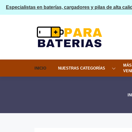
Especialistas en baterías, cargadores y pilas de alta cali
MÁS
INICIO
NUESTRAS CATEGORÍAS
VEN
IN