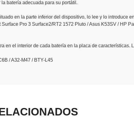
la batería adecuada para su portátil.
ituado en la parte inferior del dispositivo, lo lee y lo introduce e
Surface Pro 3 Surface2/RT2 1572 Pluto / Asus K53SV / HP Pa
a en el interior de cada batería en la placa de características. 
C6B / A32-M47 / BTY-L45
ELACIONADOS