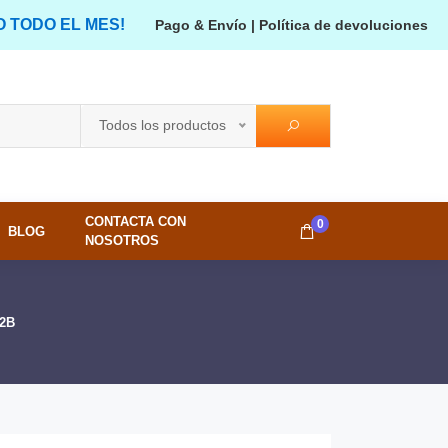
O TODO EL MES!
Pago & Envío
|
Política de devoluciones
Todos los productos
CONTACTA CON
0
BLOG
NOSOTROS
G2B