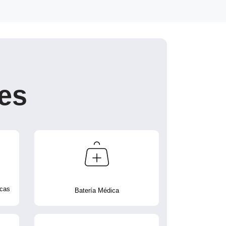
es
icas
Batería Médica