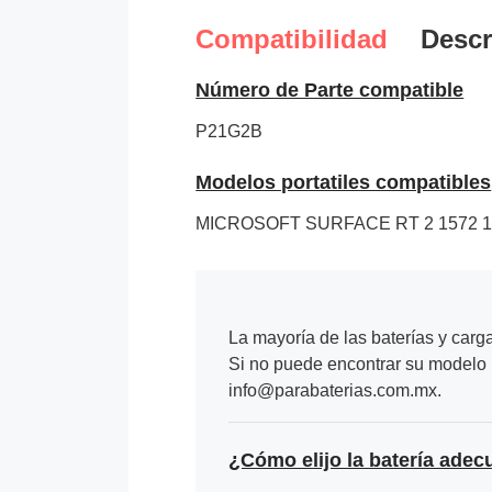
Compatibilidad
Descr
Número de Parte compatible
P21G2B
Modelos portatiles compatibles
MICROSOFT SURFACE RT 2 1572 1
La mayoría de las baterías y carg
Si no puede encontrar su modelo p
info@parabaterias.com.mx.
¿Cómo elijo la batería adec