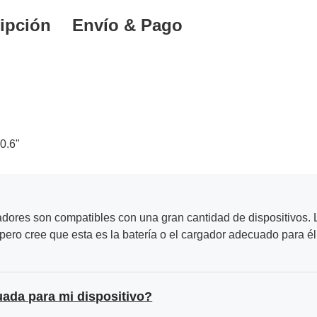
ipción
Envío & Pago
0.6"
adores son compatibles con una gran cantidad de dispositivos. L
ero cree que esta es la batería o el cargador adecuado para él
uada para mi dispositivo?