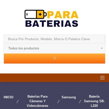
Todos los productos
Baterías Para
Batería
INICIO
Samsung
Cámaras Y
Samsung SB-
Videocámaras
L220