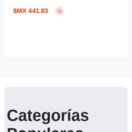
$
$MX 441.83
Categorías