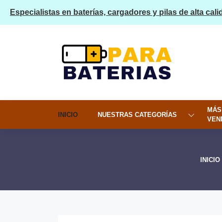
Especialistas en baterías, cargadores y pilas de alta cali
MÁS
INICIO
NUESTRAS CATEGORÍAS
VEN
INICIO