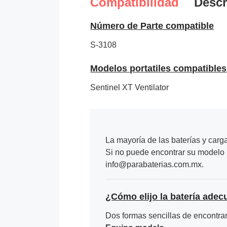
Compatibilidad
Descr
Número de Parte compatible
S-3108
Modelos portatiles compatibles
Sentinel XT Ventilator
La mayoría de las baterías y carg
Si no puede encontrar su modelo p
info@parabaterias.com.mx.
¿Cómo elijo la batería adec
Dos formas sencillas de encontrar 