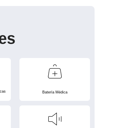
es
icas
Batería Médica