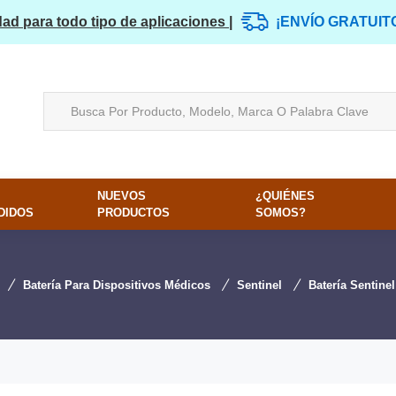
dad para todo tipo de aplicaciones |
¡ENVÍO GRATUIT
NUEVOS
¿QUIÉNES
DIDOS
PRODUCTOS
SOMOS?
Batería Para Dispositivos Médicos
Sentinel
Batería Sentine