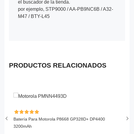
el buscador de la tienda.
por ejemplo, STP9000 / AA-PB9NC6B / A32-
M47 / BTY-L45
PRODUCTOS RELACIONADOS
Batería Para Motorola P8668 GP328D+ DP4400
Ba
3200mAh
$