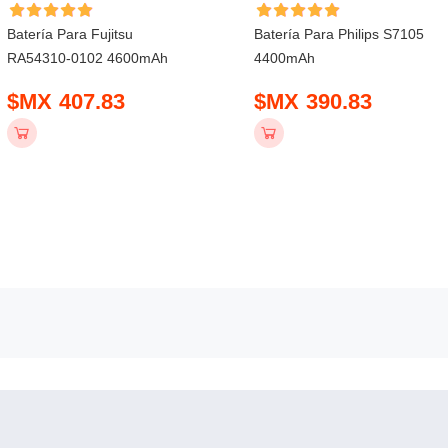
Batería Para Fujitsu
Batería Para Philips S7105
RA54310-0102 4600mAh
4400mAh
$MX 407.83
$MX 390.83