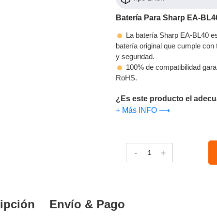
Batería Para Sharp EA-BL4
La batería Sharp EA-BL40 es 
batería original que cumple con t
y seguridad.
100% de compatibilidad gara
RoHS.
¿Es este producto el adecu
+ Más INFO ⟶
-
+
ipción
Envío & Pago