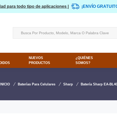
dad para todo tipo de aplicaciones |
¡ENVÍO GRATUIT
NUEVOS
¿QUIÉNES
DIDOS
PRODUCTOS
SOMOS?
INICIO
Baterías Para Celulares
Sharp
Batería Sharp EA-BL4