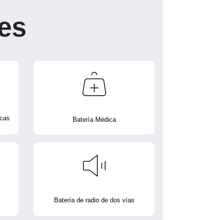
es
icas
Batería Médica
Batería de radio de dos vías