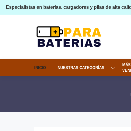
Especialistas en baterías, cargadores y pilas de alta cali
MÁS
INICIO
NUESTRAS CATEGORÍAS
VEN