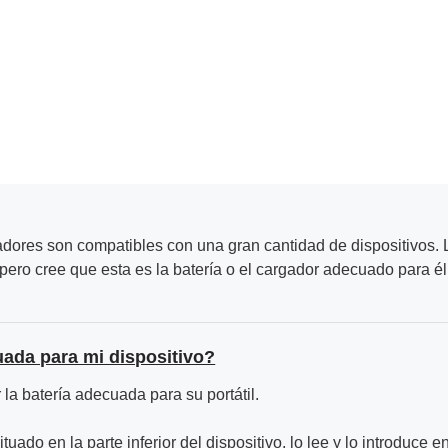
adores son compatibles con una gran cantidad de dispositivos. L
ero cree que esta es la batería o el cargador adecuado para él
uada para mi dispositivo?
la batería adecuada para su portátil.
ituado en la parte inferior del dispositivo, lo lee y lo introduce e