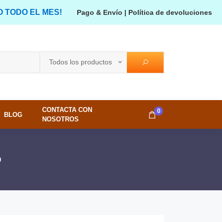
O TODO EL MES!
Pago & Envío
|
Política de devoluciones
Todos los productos
CONTACTA CON
0
BLOG
NOSOTROS
0