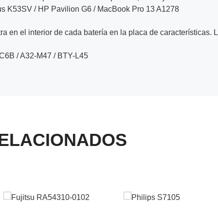
us K53SV / HP Pavilion G6 / MacBook Pro 13 A1278
a en el interior de cada batería en la placa de características. 
C6B / A32-M47 / BTY-L45
ELACIONADOS