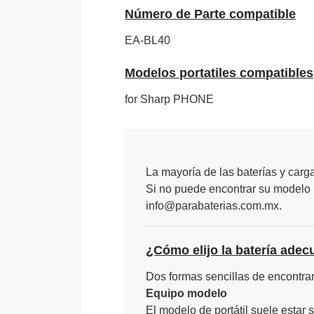
Número de Parte compatible
EA-BL40
Modelos portatiles compatibles
for Sharp PHONE
La mayoría de las baterías y carg
Si no puede encontrar su modelo p
info@parabaterias.com.mx.
¿Cómo elijo la batería adec
Dos formas sencillas de encontrar 
Equipo modelo
El modelo de portátil suele estar s