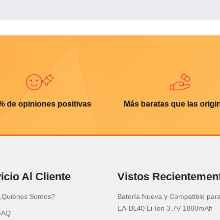
% de opiniones positivas
Más baratas que las origi
icio Al Cliente
Vistos Recientemen
¿Quiénes Somos?
Batería Nueva y Compatible par
EA-BL40 Li-Ion 3.7V 1800mAh
FAQ