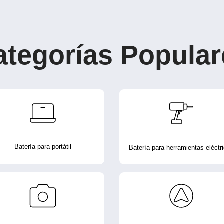
ategorías Popular
Batería para portátil
Batería para herramientas eléctr