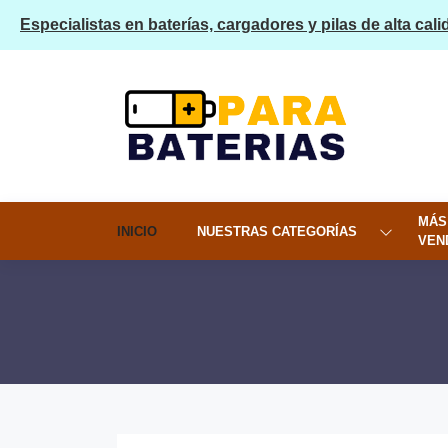
Especialistas en baterías, cargadores y pilas de alta cali
MÁS
INICIO
NUESTRAS CATEGORÍAS
VEN