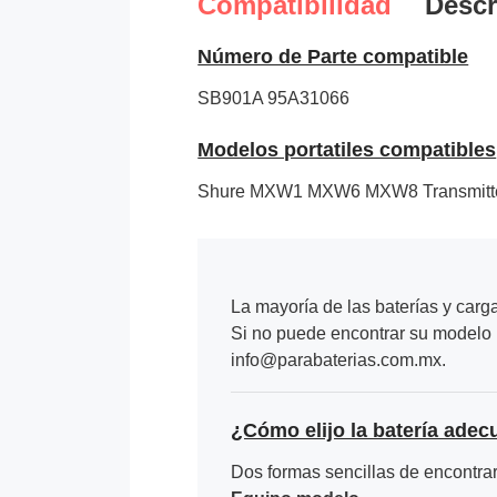
Compatibilidad
Descr
Número de Parte compatible
SB901A
95A31066
Modelos portatiles compatibles
Shure MXW1 MXW6 MXW8 Transmitt
La mayoría de las baterías y carg
Si no puede encontrar su modelo p
info@parabaterias.com.mx.
¿Cómo elijo la batería adec
Dos formas sencillas de encontrar 