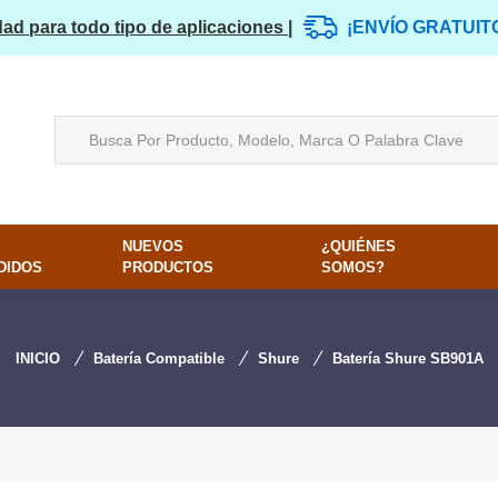
dad para todo tipo de aplicaciones |
¡ENVÍO GRATUIT
NUEVOS
¿QUIÉNES
DIDOS
PRODUCTOS
SOMOS?
INICIO
Batería Compatible
Shure
Batería Shure SB901A