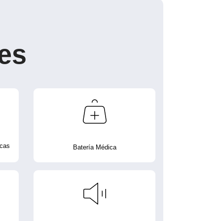
es
icas
Batería Médica