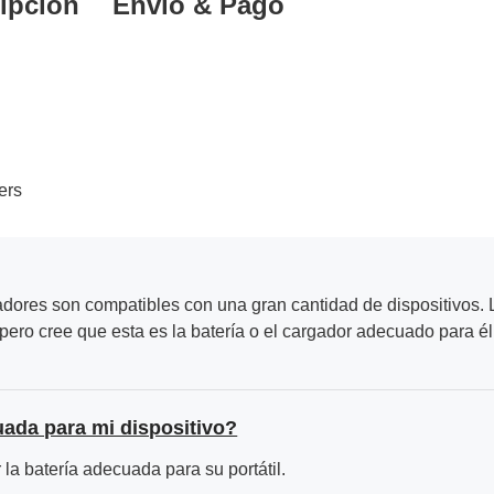
ipción
Envío & Pago
ers
adores son compatibles con una gran cantidad de dispositivos. L
ero cree que esta es la batería o el cargador adecuado para él
uada para mi dispositivo?
la batería adecuada para su portátil.