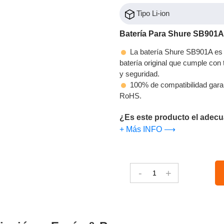
Tipo Li-ion
Batería Para Shure SB901A
La batería Shure SB901A es 
batería original que cumple con t
y seguridad.
100% de compatibilidad gara
RoHS.
¿Es este producto el adecu
+ Más INFO ⟶
-
+