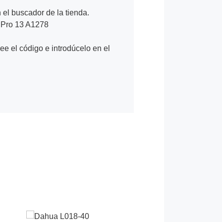
n el buscador de la tienda.
 Pro 13 A1278
Lee el código e introdúcelo en el