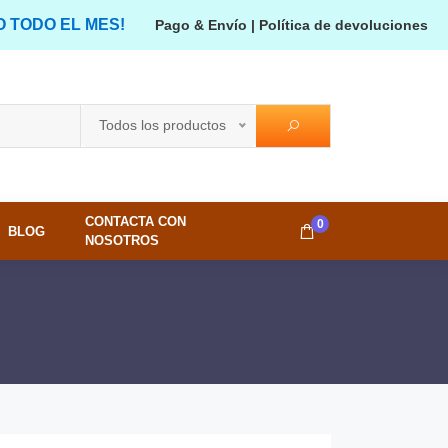
O TODO EL MES!
Pago & Envío
|
Política de devoluciones
Todos los productos
CONTACTA CON
0
BLOG
NOSOTROS