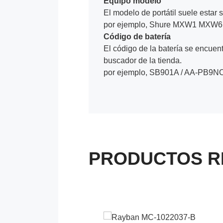
Equipo modelo
El modelo de portátil suele estar s
por ejemplo, Shure MXW1 MXW6 M
Código de batería
El código de la batería se encuentr
buscador de la tienda.
por ejemplo, SB901A / AA-PB9NC
PRODUCTOS R