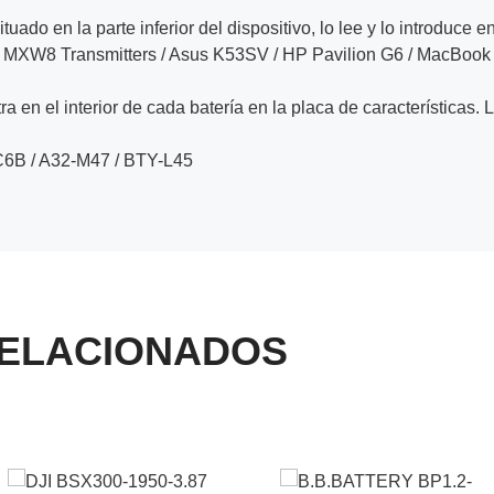
ituado en la parte inferior del dispositivo, lo lee y lo introduce e
XW8 Transmitters / Asus K53SV / HP Pavilion G6 / MacBook
a en el interior de cada batería en la placa de características. 
6B / A32-M47 / BTY-L45
ELACIONADOS