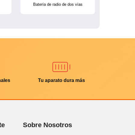
Batería de radio de dos vías
nales
Tu aparato dura más
te
Sobre Nosotros