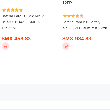
Batería Para DJI Mic Mini 2
BSX300 BHX211 DMR02
Batería Para B.b.battery
1950mAh
BP1.2-12FR UL94 V-0 1.2Ah
$MX 458.83
$MX 934.83