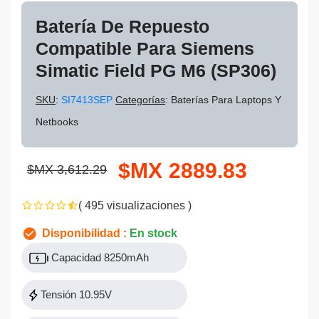
Batería De Repuesto
Compatible Para Siemens
Simatic Field PG M6 (SP306)
SKU
:
SI7413SEP
Categorías
: Baterías Para Laptops Y
Netbooks
$MX 2889.83
$MX 3,612.29
( 495 visualizaciones )
Disponibilidad :
En stock
Capacidad 8250mAh
Tensión 10.95V