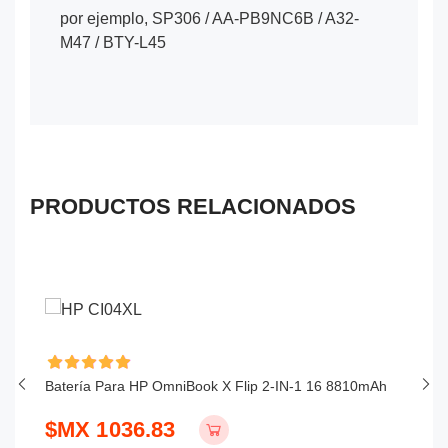
por ejemplo, SP306 / AA-PB9NC6B / A32-
M47 / BTY-L45
PRODUCTOS RELACIONADOS
Batería Para HP OmniBook X Flip 2-IN-1 16 8810mAh
Ba
$MX 1036.83
$