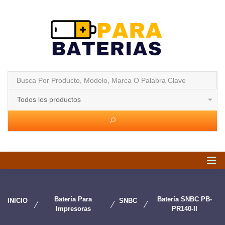
Todos los productos
Batería Para
Batería SNBC PB-
INICIO
SNBC
Impresoras
PR140-II