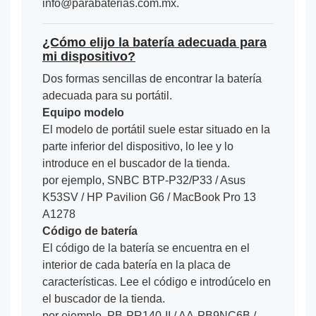
info@parabaterias.com.mx.
¿Cómo elijo la batería adecuada para
mi dispositivo?
Dos formas sencillas de encontrar la batería
adecuada para su portátil.
Equipo modelo
El modelo de portátil suele estar situado en la
parte inferior del dispositivo, lo lee y lo
introduce en el buscador de la tienda.
por ejemplo, SNBC BTP-P32/P33 / Asus
K53SV / HP Pavilion G6 / MacBook Pro 13
A1278
Código de batería
El código de la batería se encuentra en el
interior de cada batería en la placa de
características. Lee el código e introdúcelo en
el buscador de la tienda.
por ejemplo, PB-PR140-II / AA-PB9NC6B /