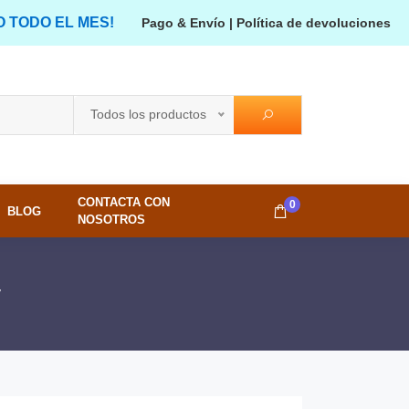
O TODO EL MES!
Pago & Envío
|
Política de devoluciones
Todos los productos
CONTACTA CON
0
BLOG
NOSOTROS
7