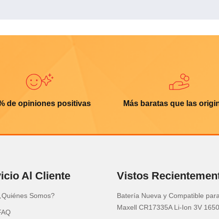
% de opiniones positivas
Más baratas que las origi
icio Al Cliente
Vistos Recientemen
¿Quiénes Somos?
Batería Nueva y Compatible par
Maxell CR17335A Li-Ion 3V 16
FAQ