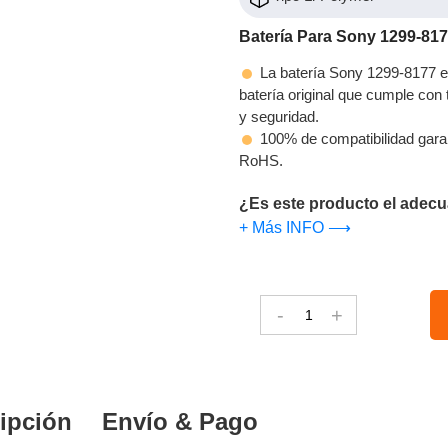
Batería Para Sony 1299-81
La batería Sony 1299-8177 es
batería original que cumple con t
y seguridad.
100% de compatibilidad gara
RoHS.
¿Es este producto el adecu
+ Más INFO ⟶
-
+
ipción
Envío & Pago