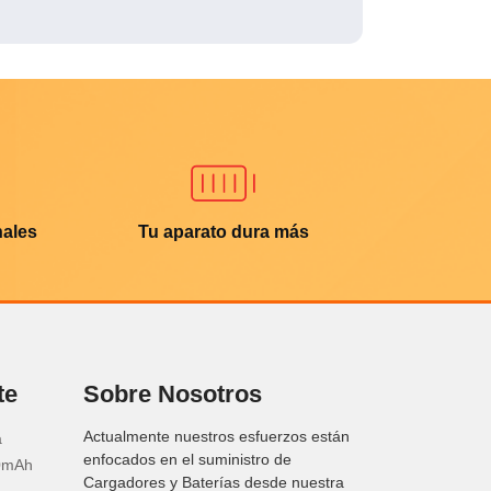
nales
Tu aparato dura más
te
Sobre Nosotros
Actualmente nuestros esfuerzos están
a
enfocados en el suministro de
50mAh
Cargadores y Baterías desde nuestra