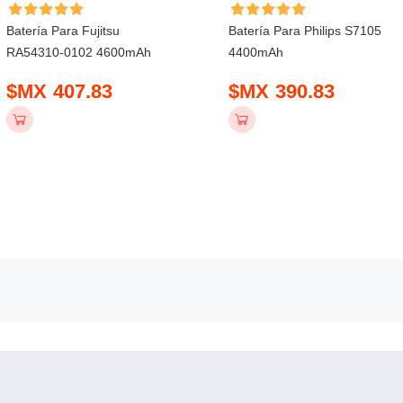
Batería Para Fujitsu
Batería Para Philips S7105
RA54310-0102 4600mAh
4400mAh
$MX 407.83
$MX 390.83