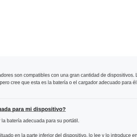
adores son compatibles con una gran cantidad de dispositivos. L
ero cree que esta es la batería o el cargador adecuado para él
uada para mi dispositivo?
la batería adecuada para su portátil.
ituado en la parte inferior del dispositivo, lo lee y lo introduce e