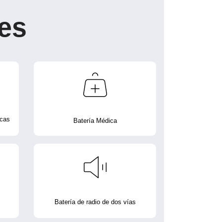
es
icas
Batería Médica
Batería de radio de dos vías