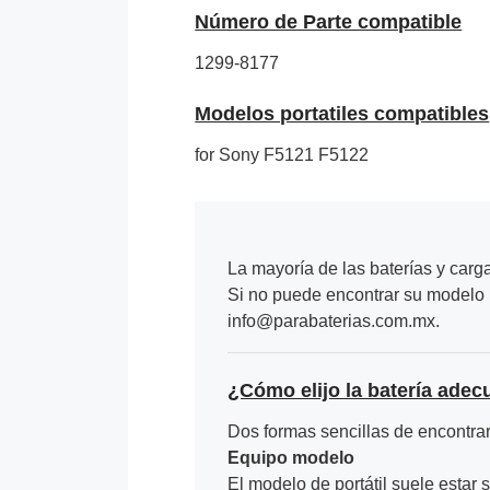
Número de Parte compatible
1299-8177
Modelos portatiles compatibles
for Sony F5121 F5122
La mayoría de las baterías y carg
Si no puede encontrar su modelo p
info@parabaterias.com.mx.
¿Cómo elijo la batería adec
Dos formas sencillas de encontrar 
Equipo modelo
El modelo de portátil suele estar s