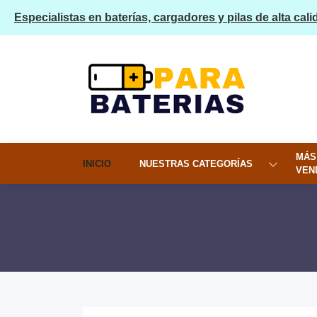
Especialistas en baterías, cargadores y pilas de alta cali
MÁS
INICIO
NUESTRAS CATEGORÍAS
VEN