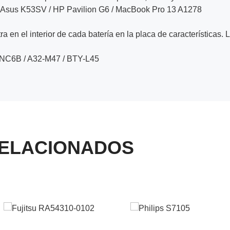
 Asus K53SV / HP Pavilion G6 / MacBook Pro 13 A1278
a en el interior de cada batería en la placa de características. 
9NC6B / A32-M47 / BTY-L45
ELACIONADOS