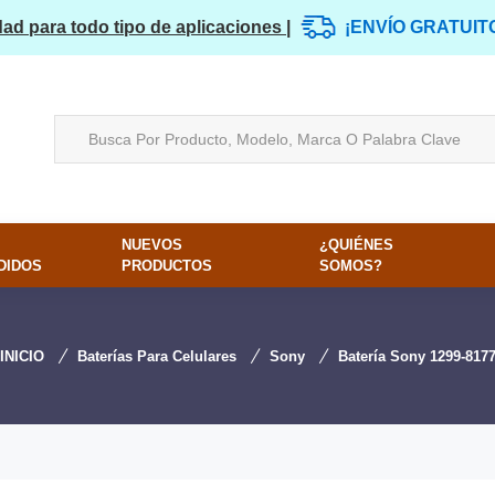
dad para todo tipo de aplicaciones |
¡ENVÍO GRATUIT
NUEVOS
¿QUIÉNES
DIDOS
PRODUCTOS
SOMOS?
INICIO
Baterías Para Celulares
Sony
Batería Sony 1299-817