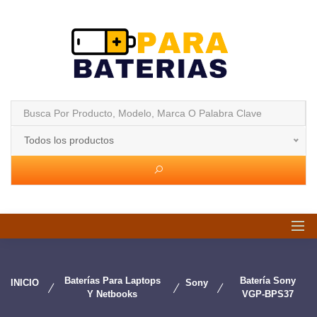
Todos los productos
Baterías Para Laptops
Batería Sony
INICIO
Sony
Y Netbooks
VGP-BPS37