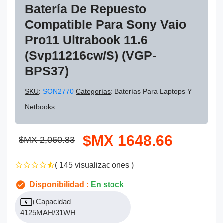
Batería De Repuesto
Compatible Para Sony Vaio
Pro11 Ultrabook 11.6
(Svp11216cw/s) (VGP-
BPS37)
SKU
:
SON2770
Categorías
: Baterías Para Laptops Y
Netbooks
$MX 1648.66
$MX 2,060.83
( 145 visualizaciones )
Disponibilidad :
En stock
Capacidad
4125MAH/31WH