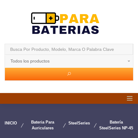
Todos los productos
Bateria Para
Batería
INICIO
SteelSeries
Auriculares
SteelSeries NP-45