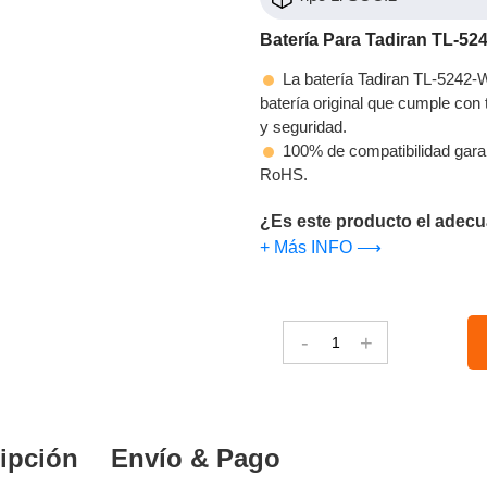
Batería Para Tadiran TL-52
La batería Tadiran TL-5242-W
batería original que cumple con t
y seguridad.
100% de compatibilidad gara
RoHS.
¿Es este producto el adecu
+ Más INFO ⟶
-
+
ipción
Envío & Pago