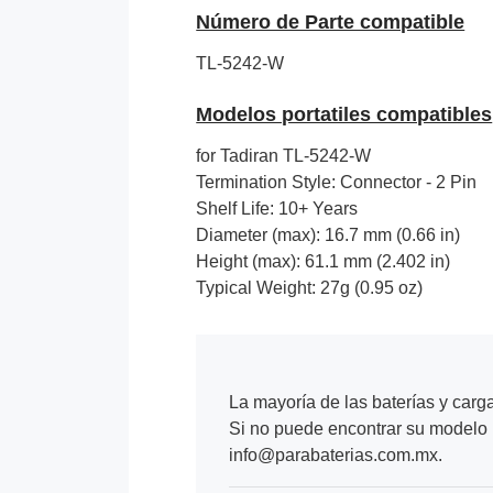
Número de Parte compatible
TL-5242-W
Modelos portatiles compatibles
for Tadiran TL-5242-W
Termination Style: Connector - 2 Pin
Shelf Life: 10+ Years
Diameter (max): 16.7 mm (0.66 in)
Height (max): 61.1 mm (2.402 in)
Typical Weight: 27g (0.95 oz)
La mayoría de las baterías y carg
Si no puede encontrar su modelo p
info@parabaterias.com.mx.