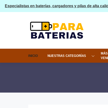
Especialistas en baterías, cargadores y pilas de alta cali
MÁS
INICIO
NUESTRAS CATEGORÍAS
VEN