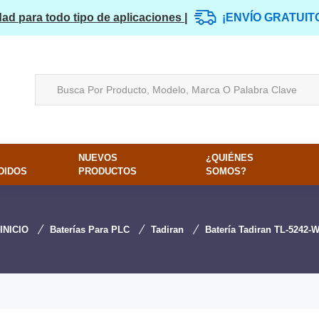
dad para todo tipo de aplicaciones |
¡ENVÍO GRATUIT
NUEVOS
¿QUIÉNES
DIDOS
PRODUCTOS
SOMOS?
INICIO
Baterías Para PLC
Tadiran
Batería Tadiran TL-5242-