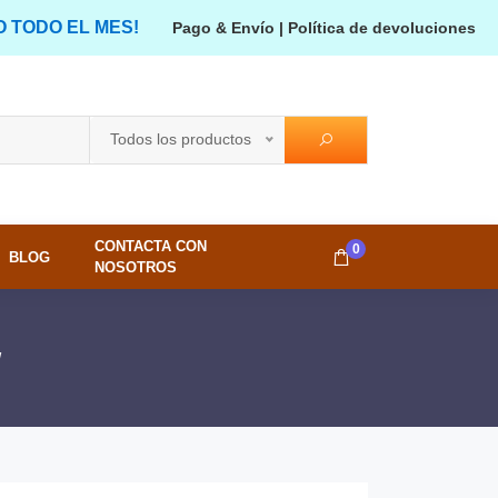
O TODO EL MES!
Pago & Envío
|
Política de devoluciones
Todos los productos
CONTACTA CON
0
BLOG
NOSOTROS
W