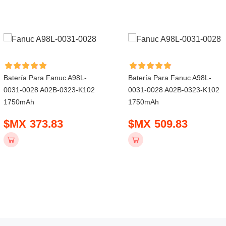
Batería Para Fanuc A98L-
Batería Para Fanuc A98L-
0031-0028 A02B-0323-K102
0031-0028 A02B-0323-K102
1750mAh
1750mAh
$MX 373.83
$MX 509.83