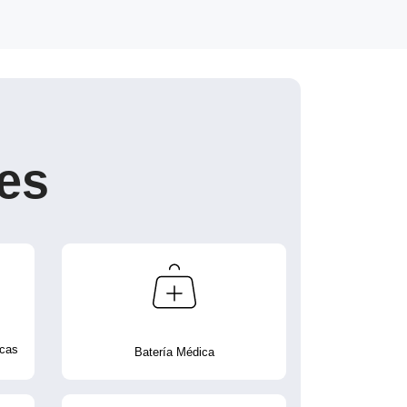
es
icas
Batería Médica