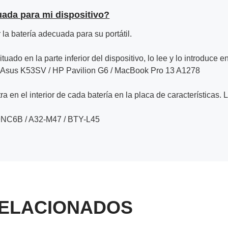
uada para mi dispositivo?
la batería adecuada para su portátil.
ituado en la parte inferior del dispositivo, lo lee y lo introduce e
/ Asus K53SV / HP Pavilion G6 / MacBook Pro 13 A1278
a en el interior de cada batería en la placa de características. 
9NC6B / A32-M47 / BTY-L45
ELACIONADOS