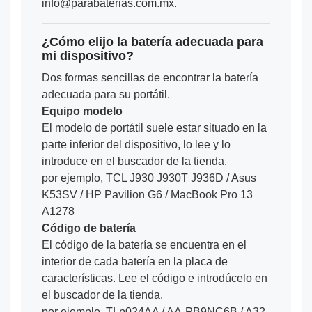
info@parabaterias.com.mx.
¿Cómo elijo la batería adecuada para
mi dispositivo?
Dos formas sencillas de encontrar la batería
adecuada para su portátil.
Equipo modelo
El modelo de portátil suele estar situado en la
parte inferior del dispositivo, lo lee y lo
introduce en el buscador de la tienda.
por ejemplo, TCL J930 J930T J936D / Asus
K53SV / HP Pavilion G6 / MacBook Pro 13
A1278
Código de batería
El código de la batería se encuentra en el
interior de cada batería en la placa de
características. Lee el código e introdúcelo en
el buscador de la tienda.
por ejemplo, TLp024AA / AA-PB9NC6B / A32-