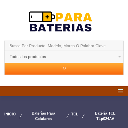
Todos los productos
Baterías Para
Batería TCL
INICIO
TCL
Celulares
TLp024AA