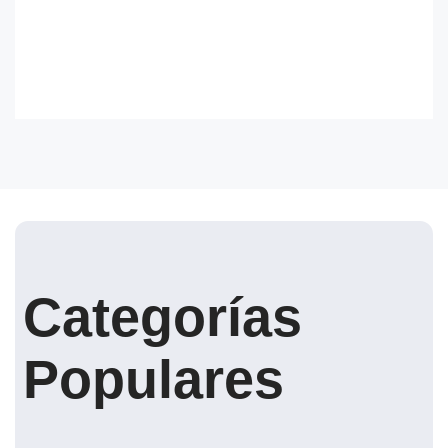
Categorías
Populares