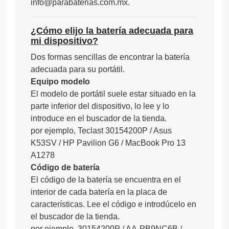
info@parabaterias.com.mx.
¿Cómo elijo la batería adecuada para
mi dispositivo?
Dos formas sencillas de encontrar la batería
adecuada para su portátil.
Equipo modelo
El modelo de portátil suele estar situado en la
parte inferior del dispositivo, lo lee y lo
introduce en el buscador de la tienda.
por ejemplo, Teclast 30154200P / Asus
K53SV / HP Pavilion G6 / MacBook Pro 13
A1278
Código de batería
El código de la batería se encuentra en el
interior de cada batería en la placa de
características. Lee el código e introdúcelo en
el buscador de la tienda.
por ejemplo, 30154200P / AA-PB9NC6B /