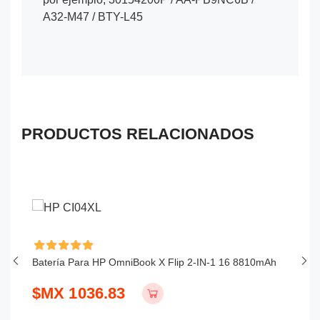
A32-M47 / BTY-L45
PRODUCTOS RELACIONADOS
Batería Para HP OmniBook X Flip 2-IN-1 16 8810mAh
Ba
$MX 1036.83
$