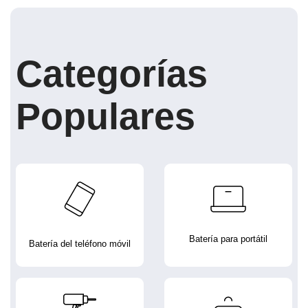
Categorías
Populares
Batería para portátil
Batería del teléfono móvil