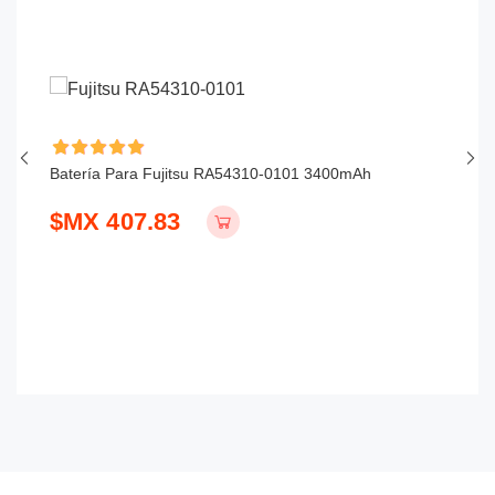
Batería Para Fujitsu RA54310-0101 3400mAh
Ba
$MX 407.83
$