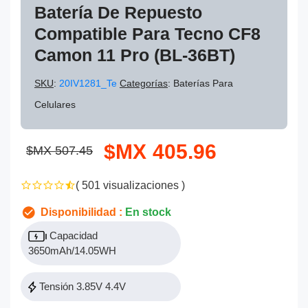
Batería De Repuesto
Compatible Para Tecno CF8
Camon 11 Pro (BL-36BT)
SKU
:
20IV1281_Te
Categorías
: Baterías Para
Celulares
$MX 405.96
$MX 507.45
( 501 visualizaciones )
Disponibilidad :
En stock
Capacidad
3650mAh/14.05WH
Tensión 3.85V 4.4V