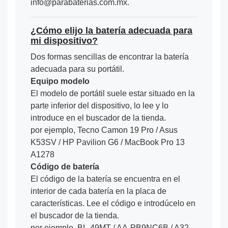
info@parabaterias.com.mx.
¿Cómo elijo la batería adecuada para
mi dispositivo?
Dos formas sencillas de encontrar la batería
adecuada para su portátil.
Equipo modelo
El modelo de portátil suele estar situado en la
parte inferior del dispositivo, lo lee y lo
introduce en el buscador de la tienda.
por ejemplo, Tecno Camon 19 Pro / Asus
K53SV / HP Pavilion G6 / MacBook Pro 13
A1278
Código de batería
El código de la batería se encuentra en el
interior de cada batería en la placa de
características. Lee el código e introdúcelo en
el buscador de la tienda.
por ejemplo, BL-49MT / AA-PB9NC6B / A32-