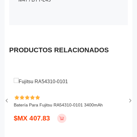
PRODUCTOS RELACIONADOS
Batería Para Fujitsu RA54310-0101 3400mAh
Ba
$MX 407.83
$