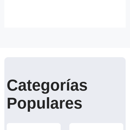
Categorías
Populares