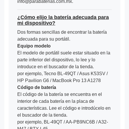
info@parabaterias.com.mx.
¿Cómo elijo la batería adecuada para
mi dispositivo?
Dos formas sencillas de encontrar la batería
adecuada para su portátil.
Equipo modelo
El modelo de portátil suele estar situado en la
parte inferior del dispositivo, lo lee y lo
introduce en el buscador de la tienda.
por ejemplo, Tecno BL-49QT / Asus K53SV /
HP Pavilion G6 / MacBook Pro 13 A1278
Código de batería
El código de la batería se encuentra en el
interior de cada batería en la placa de
características. Lee el código e introdúcelo en
el buscador de la tienda.
por ejemplo, BL-49QT / AA-PB9NC6B / A32-
M47 / BTY-L45