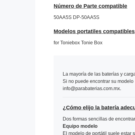
Número de Parte compatible
50AA5S
DP-50AA5S
Modelos portatiles compatibles
for Toniebox Tonie Box
La mayoría de las baterías y carg
Si no puede encontrar su modelo p
info@parabaterias.com.mx.
¿Cómo elijo la batería adec
Dos formas sencillas de encontrar 
Equipo modelo
El modelo de portátil suele estar s