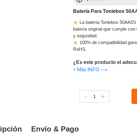
Batería Para Toniebox 50A
La batería Toniebox 50AA5S 
batería original que cumple con t
y seguridad.
100% de compatibilidad gara
RoHS.
¿Es este producto el adecu
+ Más INFO ⟶
-
+
ipción
Envío & Pago