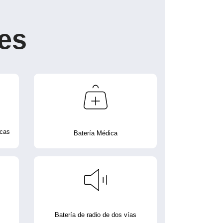
es
icas
Batería Médica
Batería de radio de dos vías