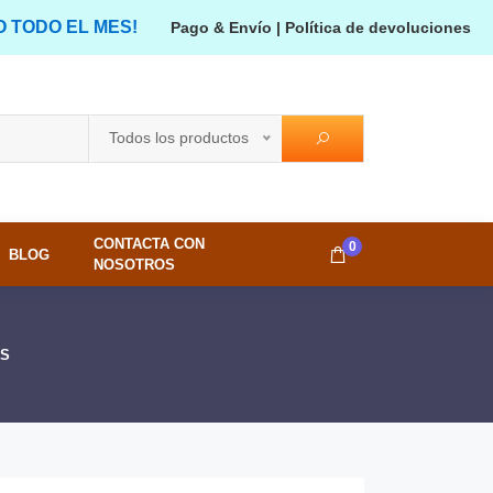
O TODO EL MES!
Pago & Envío
|
Política de devoluciones
Todos los productos
CONTACTA CON
0
BLOG
NOSOTROS
5S