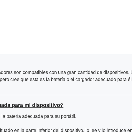
adores son compatibles con una gran cantidad de dispositivos. L
ero cree que esta es la batería o el cargador adecuado para él
uada para mi dispositivo?
la batería adecuada para su portátil.
ituado en la parte inferior del dispositivo, lo lee y lo introduce e