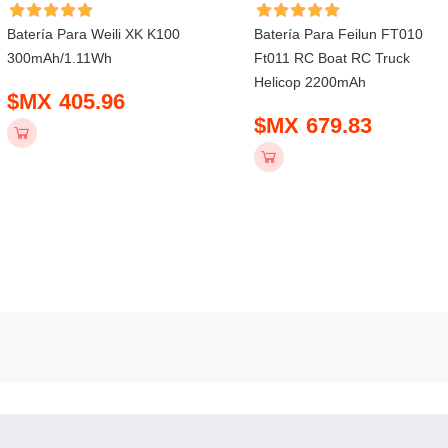
Batería Para Weili XK K100
Batería Para Feilun FT010
300mAh/1.11Wh
Ft011 RC Boat RC Truck
Helicop 2200mAh
$MX 405.96
$MX 679.83