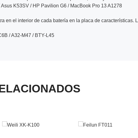
 / Asus K53SV / HP Pavilion G6 / MacBook Pro 13 A1278
a en el interior de cada batería en la placa de características. 
C6B / A32-M47 / BTY-L45
ELACIONADOS