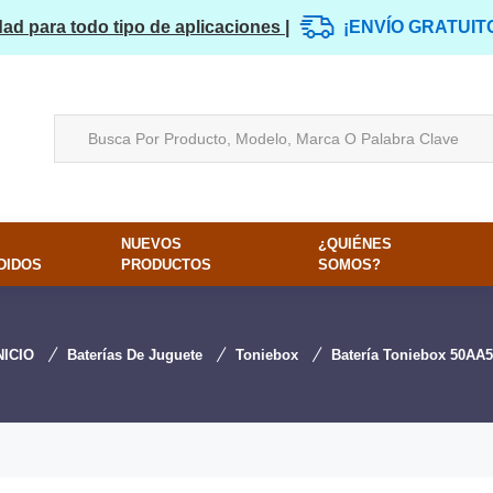
dad para todo tipo de aplicaciones |
¡ENVÍO GRATUIT
NUEVOS
¿QUIÉNES
DIDOS
PRODUCTOS
SOMOS?
NICIO
Baterías De Juguete
Toniebox
Batería Toniebox 50AA