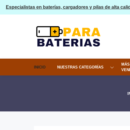
Especialistas en baterías, cargadores y pilas de alta cali
MÁS
INICIO
NUESTRAS CATEGORÍAS
VEN
I