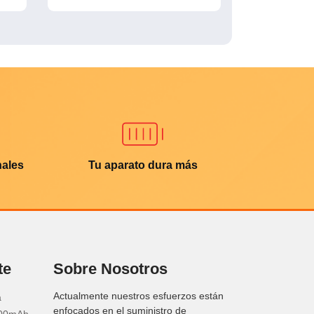
nales
Tu aparato dura más
te
Sobre Nosotros
Actualmente nuestros esfuerzos están
a
enfocados en el suministro de
500mAh