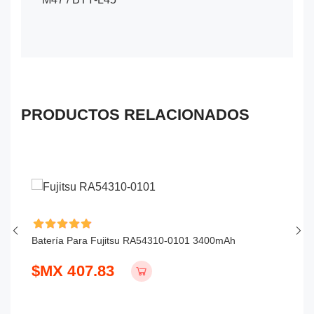
PRODUCTOS RELACIONADOS
Batería Para Fujitsu RA54310-0101 3400mAh
Ba
$MX 407.83
$