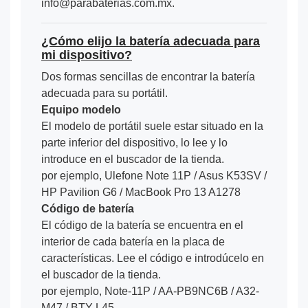
info@parabaterias.com.mx.
¿Cómo elijo la batería adecuada para
mi dispositivo?
Dos formas sencillas de encontrar la batería
adecuada para su portátil.
Equipo modelo
El modelo de portátil suele estar situado en la
parte inferior del dispositivo, lo lee y lo
introduce en el buscador de la tienda.
por ejemplo, Ulefone Note 11P / Asus K53SV /
HP Pavilion G6 / MacBook Pro 13 A1278
Código de batería
El código de la batería se encuentra en el
interior de cada batería en la placa de
características. Lee el código e introdúcelo en
el buscador de la tienda.
por ejemplo, Note-11P / AA-PB9NC6B / A32-
M47 / BTY-L45