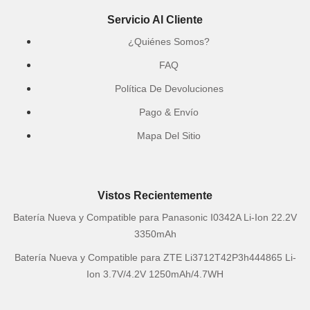
Servicio Al Cliente
¿Quiénes Somos?
FAQ
Política De Devoluciones
Pago & Envío
Mapa Del Sitio
Vistos Recientemente
Batería Nueva y Compatible para Panasonic I0342A Li-Ion 22.2V
3350mAh
Batería Nueva y Compatible para ZTE Li3712T42P3h444865 Li-
Ion 3.7V/4.2V 1250mAh/4.7WH