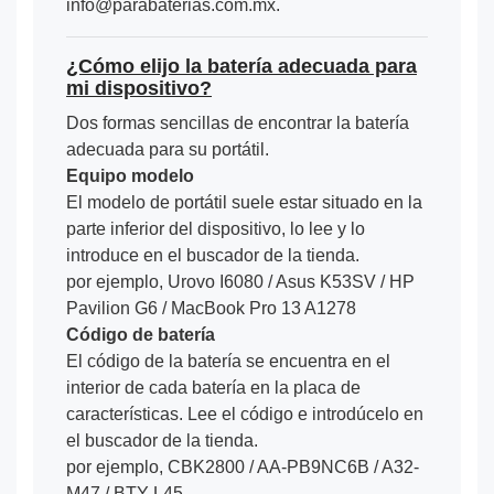
info@parabaterias.com.mx.
¿Cómo elijo la batería adecuada para
mi dispositivo?
Dos formas sencillas de encontrar la batería
adecuada para su portátil.
Equipo modelo
El modelo de portátil suele estar situado en la
parte inferior del dispositivo, lo lee y lo
introduce en el buscador de la tienda.
por ejemplo, Urovo I6080 / Asus K53SV / HP
Pavilion G6 / MacBook Pro 13 A1278
Código de batería
El código de la batería se encuentra en el
interior de cada batería en la placa de
características. Lee el código e introdúcelo en
el buscador de la tienda.
por ejemplo, CBK2800 / AA-PB9NC6B / A32-
M47 / BTY-L45