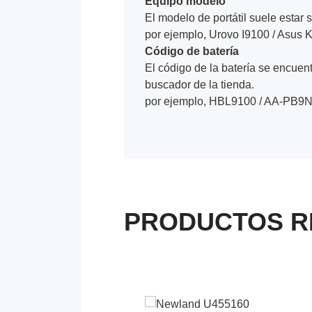
Equipo modelo
El modelo de portátil suele estar s
por ejemplo, Urovo I9100 / Asus
Código de batería
El código de la batería se encuentr
buscador de la tienda.
por ejemplo, HBL9100 / AA-PB9
PRODUCTOS R