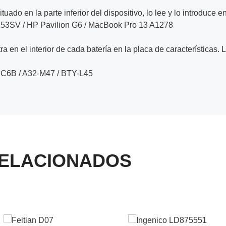
ituado en la parte inferior del dispositivo, lo lee y lo introduce e
 K53SV / HP Pavilion G6 / MacBook Pro 13 A1278
a en el interior de cada batería en la placa de características. 
NC6B / A32-M47 / BTY-L45
ELACIONADOS