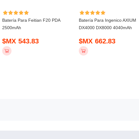
Batería Para Feitian F20 PDA
Batería Para Ingenico AXIUM
2500mAh
DX4000 DX8000 4040mAh
$MX 543.83
$MX 662.83