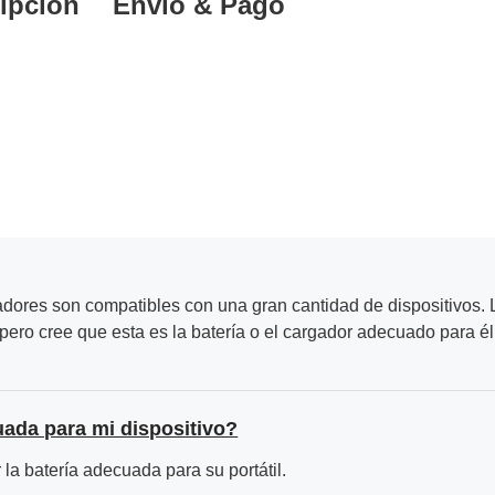
ipción
Envío & Pago
adores son compatibles con una gran cantidad de dispositivos. L
ero cree que esta es la batería o el cargador adecuado para él
uada para mi dispositivo?
la batería adecuada para su portátil.