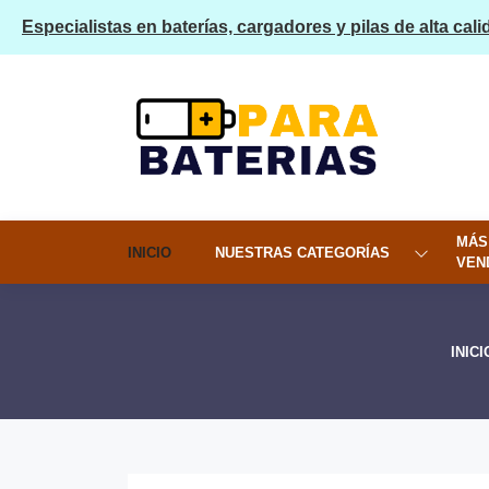
Especialistas en baterías, cargadores y pilas de alta cali
MÁS
INICIO
NUESTRAS CATEGORÍAS
VEN
INICI