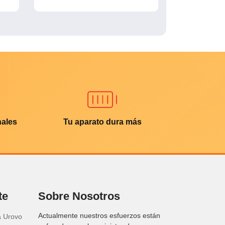
nales
Tu aparato dura más
te
Sobre Nosotros
Actualmente nuestros esfuerzos están
a Urovo