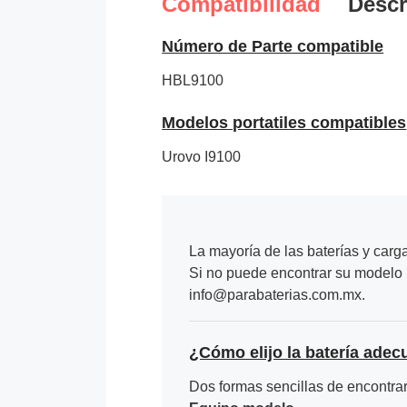
Compatibilidad
Descr
Número de Parte compatible
HBL9100
Modelos portatiles compatibles
Urovo I9100
La mayoría de las baterías y carg
Si no puede encontrar su modelo p
info@parabaterias.com.mx.
¿Cómo elijo la batería adec
Dos formas sencillas de encontrar 