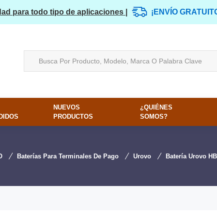
dad para todo tipo de aplicaciones |
¡ENVÍO GRATUIT
NUEVOS
¿QUIÉNES
DIDOS
PRODUCTOS
SOMOS?
O
Baterías Para Terminales De Pago
Urovo
Batería Urovo H