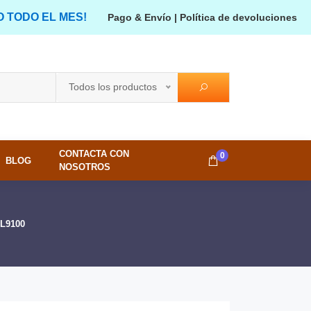
O TODO EL MES!
Pago & Envío
|
Política de devoluciones
Todos los productos
CONTACTA CON
0
BLOG
NOSOTROS
BL9100