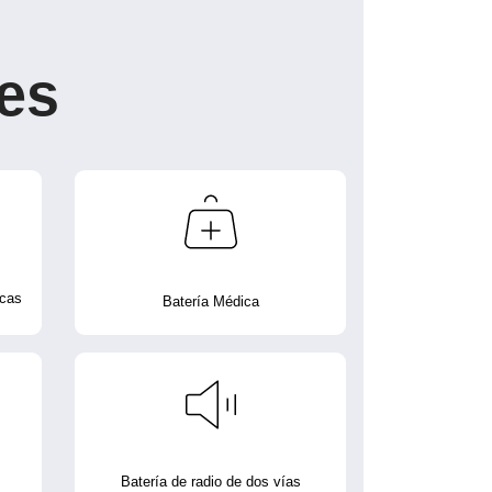
es
icas
Batería Médica
Batería de radio de dos vías