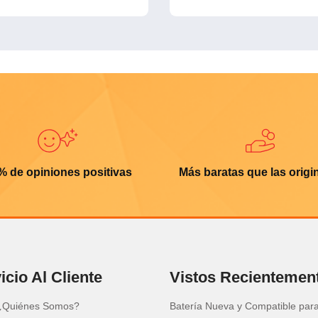
% de opiniones positivas
Más baratas que las origi
icio Al Cliente
Vistos Recientemen
¿Quiénes Somos?
Batería Nueva y Compatible par