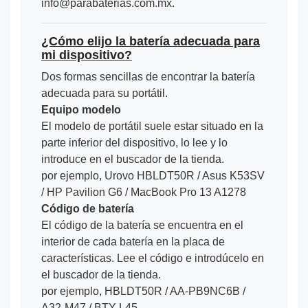
info@parabaterias.com.mx.
¿Cómo elijo la batería adecuada para
mi dispositivo?
Dos formas sencillas de encontrar la batería
adecuada para su portátil.
Equipo modelo
El modelo de portátil suele estar situado en la
parte inferior del dispositivo, lo lee y lo
introduce en el buscador de la tienda.
por ejemplo, Urovo HBLDT50R / Asus K53SV
/ HP Pavilion G6 / MacBook Pro 13 A1278
Código de batería
El código de la batería se encuentra en el
interior de cada batería en la placa de
características. Lee el código e introdúcelo en
el buscador de la tienda.
por ejemplo, HBLDT50R / AA-PB9NC6B /
A32-M47 / BTY-L45