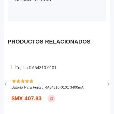
PRODUCTOS RELACIONADOS
Batería Para Fujitsu RA54310-0101 3400mAh
Ba
$MX 407.83
$