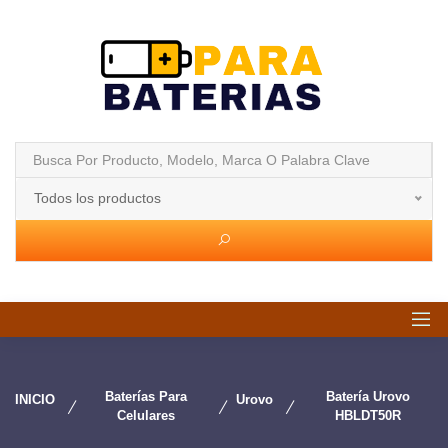
Todos los productos
Baterías Para
Batería Urovo
INICIO
Urovo
Celulares
HBLDT50R