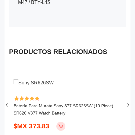
M47 / BTY-L45
PRODUCTOS RELACIONADOS
Batería Para Murata Sony 377 SR626SW (10 Piece)
Ba
SR626 V377 Watch Battery
$
$MX 373.83