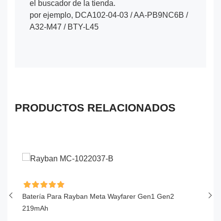
el buscador de la tienda.
por ejemplo, DCA102-04-03 / AA-PB9NC6B /
A32-M47 / BTY-L45
PRODUCTOS RELACIONADOS
Batería Para Rayban Meta Wayfarer Gen1 Gen2
Ba
219mAh
1