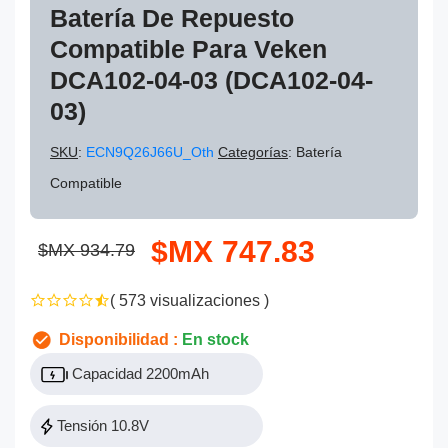
Batería De Repuesto
Compatible Para Veken
DCA102-04-03 (DCA102-04-
03)
SKU
:
ECN9Q26J66U_Oth
Categorías
: Batería
Compatible
$MX 747.83
$MX 934.79
( 573 visualizaciones )
Disponibilidad :
En stock
Capacidad 2200mAh
Tensión 10.8V