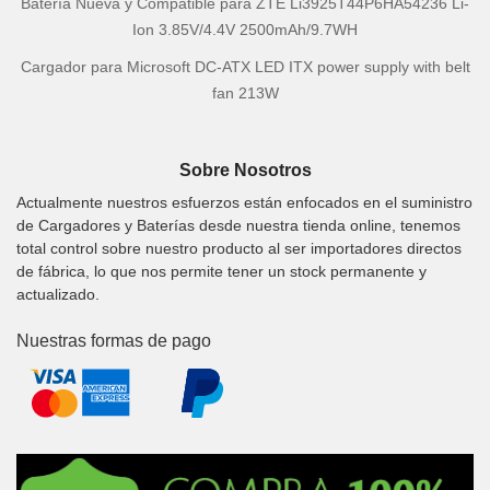
Batería Nueva y Compatible para ZTE Li3925T44P6HA54236 Li-
Ion 3.85V/4.4V 2500mAh/9.7WH
Cargador para Microsoft DC-ATX LED ITX power supply with belt
fan 213W
Sobre Nosotros
Actualmente nuestros esfuerzos están enfocados en el suministro
de Cargadores y Baterías desde nuestra tienda online, tenemos
total control sobre nuestro producto al ser importadores directos
de fábrica, lo que nos permite tener un stock permanente y
actualizado.
Nuestras formas de pago