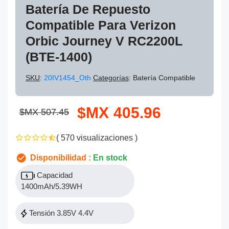
Batería De Repuesto
Compatible Para Verizon
Orbic Journey V RC2200L
(BTE-1400)
SKU
:
20IV1454_Oth
Categorías
: Batería Compatible
$MX 405.96
$MX 507.45
( 570 visualizaciones )
Disponibilidad :
En stock
Capacidad
1400mAh/5.39WH
Tensión 3.85V 4.4V