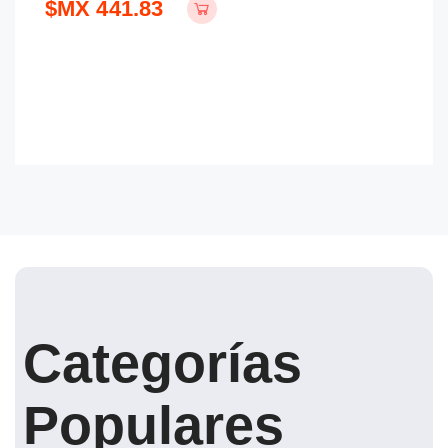
$MX 441.83
$
Categorías
Populares