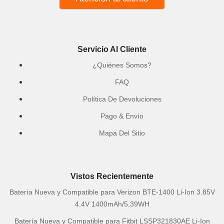
Servicio Al Cliente
¿Quiénes Somos?
FAQ
Política De Devoluciones
Pago & Envío
Mapa Del Sitio
Vistos Recientemente
Batería Nueva y Compatible para Verizon BTE-1400 Li-Ion 3.85V
4.4V 1400mAh/5.39WH
Batería Nueva y Compatible para Fitbit LSSP321830AE Li-Ion