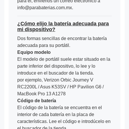
para él, envíenos un correo electrónico a
info@parabaterias.com.mx.
¿Cómo elijo la batería adecuada para
mi dispositivo?
Dos formas sencillas de encontrar la batería
adecuada para su portátil.
Equipo modelo
El modelo de portátil suele estar situado en la
parte inferior del dispositivo, lo lee y lo
introduce en el buscador de la tienda.
por ejemplo, Verizon Orbic Journey V
RC2200L / Asus K53SV / HP Pavilion G6 /
MacBook Pro 13 A1278
Código de batería
El código de la batería se encuentra en el
interior de cada batería en la placa de
características. Lee el código e introdúcelo en
el buscador de la tienda.