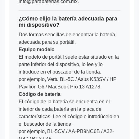
info@parabaterias.com.mx.
¿Cómo elijo la batería adecuada para
mi dispositivo?
Dos formas sencillas de encontrar la batería
adecuada para su portátil.
Equipo modelo
El modelo de portátil suele estar situado en la
parte inferior del dispositivo, lo lee y lo
introduce en el buscador de la tienda.
por ejemplo, Vertu BL-5C / Asus K53SV / HP
Pavilion G6 / MacBook Pro 13 A1278
Código de batería
El código de la batería se encuentra en el
interior de cada batería en la placa de
características. Lee el código e introdúcelo en
el buscador de la tienda.
por ejemplo, BL-5CV / AA-PB9NC6B / A32-
M47 / BTY-L45