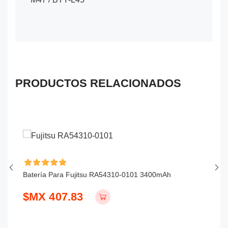
PRODUCTOS RELACIONADOS
Batería Para Fujitsu RA54310-0101 3400mAh
Ba
$MX 407.83
$