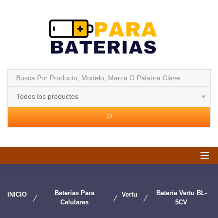
Todos los productos
Baterías Para
Batería Vertu BL-
INICIO
Vertu
Celulares
5CV