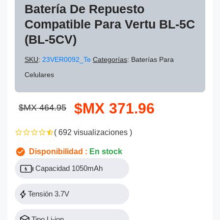
Batería De Repuesto
Compatible Para Vertu BL-5C
(BL-5CV)
SKU
:
23VER0092_Te
Categorías
: Baterías Para
Celulares
$MX 371.96
$MX 464.95
( 692 visualizaciones )
Disponibilidad :
En stock
Capacidad 1050mAh
Tensión 3.7V
Tipo Li-ion