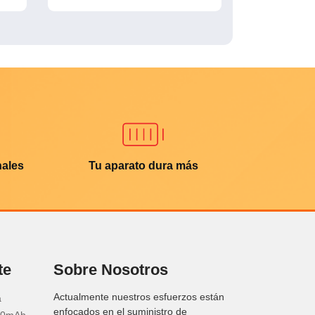
nales
Tu aparato dura más
te
Sobre Nosotros
Actualmente nuestros esfuerzos están
a
enfocados en el suministro de
20mAh