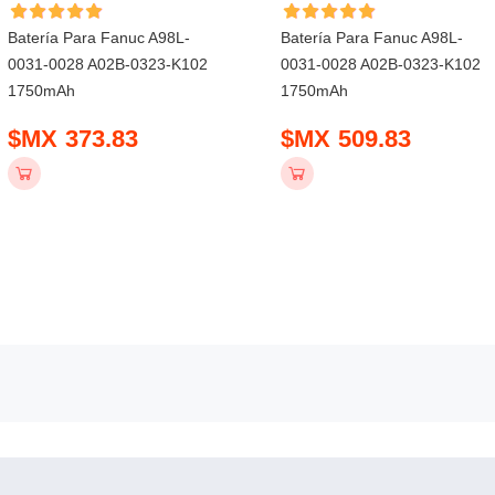
Batería Para Fanuc A98L-
Batería Para Fanuc A98L-
0031-0028 A02B-0323-K102
0031-0028 A02B-0323-K102
1750mAh
1750mAh
$MX 373.83
$MX 509.83