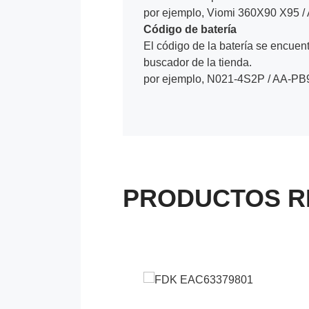
por ejemplo, Viomi 360X90 X95 /
Código de batería
El código de la batería se encuentr
buscador de la tienda.
por ejemplo, N021-4S2P / AA-P
PRODUCTOS R