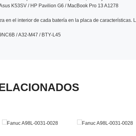
 Asus K53SV / HP Pavilion G6 / MacBook Pro 13 A1278
a en el interior de cada batería en la placa de características. 
B9NC6B / A32-M47 / BTY-L45
ELACIONADOS