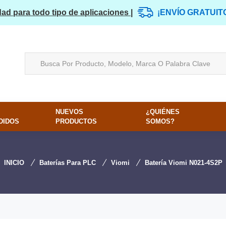
dad para todo tipo de aplicaciones |
¡ENVÍO GRATUIT
NUEVOS
¿QUIÉNES
DIDOS
PRODUCTOS
SOMOS?
INICIO
Baterías Para PLC
Viomi
Batería Viomi N021-4S2P