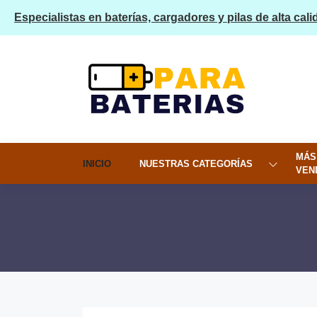
Especialistas en baterías, cargadores y pilas de alta cali
MÁS
INICIO
NUESTRAS CATEGORÍAS
VEN