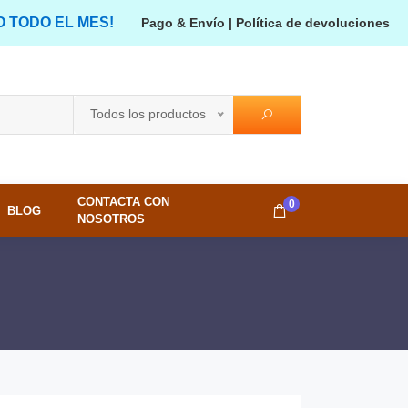
O TODO EL MES!
Pago & Envío
|
Política de devoluciones
Todos los productos
CONTACTA CON
0
BLOG
NOSOTROS