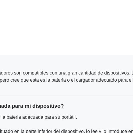
adores son compatibles con una gran cantidad de dispositivos. L
ero cree que esta es la batería o el cargador adecuado para él
uada para mi dispositivo?
la batería adecuada para su portátil.
ituado en la parte inferior del dispositivo, lo lee y lo introduce e