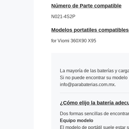
Número de Parte compatible
N021-4S2P
Modelos portatiles compatibles
for Viomi 360X90 X95
La mayoría de las baterías y carg
Si no puede encontrar su modelo p
info@parabaterias.com.mx.
¿Cómo elijo la batería adec
Dos formas sencillas de encontrar 
Equipo modelo
El modelo de portátil suele estar s