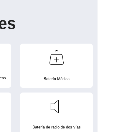
es
icas
Batería Médica
Batería de radio de dos vías