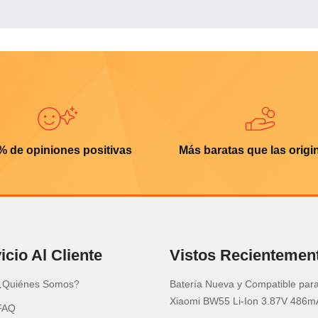
% de opiniones positivas
Más baratas que las origi
icio Al Cliente
Vistos Recientemen
¿Quiénes Somos?
Batería Nueva y Compatible par
Xiaomi BW55 Li-Ion 3.87V 486m
FAQ