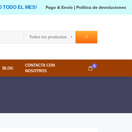
O TODO EL MES!
Pago & Envío
|
Política de devoluciones
Todos los productos
CONTACTA CON
0
BLOG
NOSOTROS