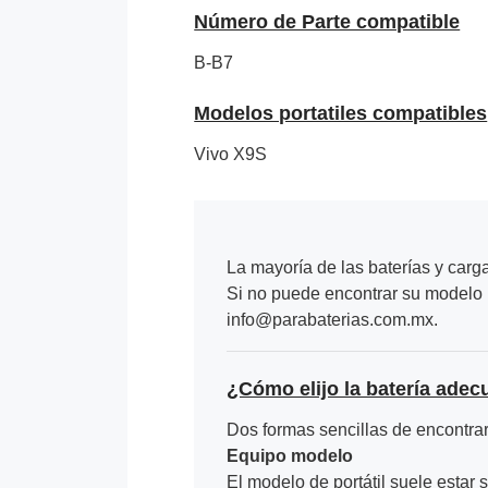
Número de Parte compatible
B-B7
Modelos portatiles compatibles
Vivo X9S
La mayoría de las baterías y carg
Si no puede encontrar su modelo p
info@parabaterias.com.mx.
¿Cómo elijo la batería adec
Dos formas sencillas de encontrar 
Equipo modelo
El modelo de portátil suele estar s