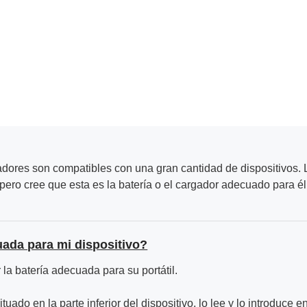
adores son compatibles con una gran cantidad de dispositivos. L
ero cree que esta es la batería o el cargador adecuado para él
uada para mi dispositivo?
la batería adecuada para su portátil.
ituado en la parte inferior del dispositivo, lo lee y lo introduce e