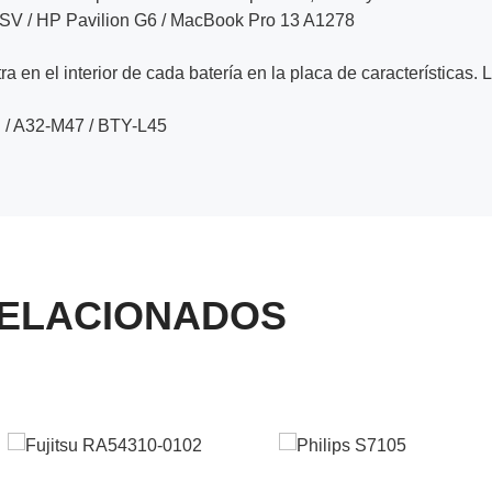
3SV / HP Pavilion G6 / MacBook Pro 13 A1278
a en el interior de cada batería en la placa de características. 
 / A32-M47 / BTY-L45
ELACIONADOS