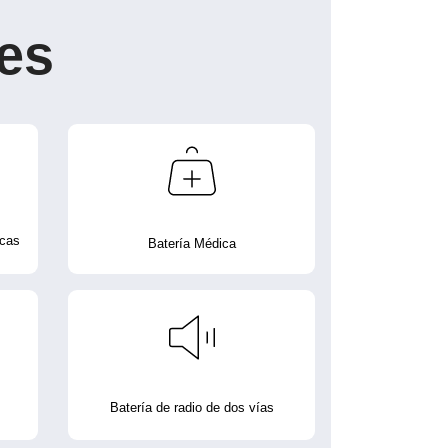
es
icas
Batería Médica
Batería de radio de dos vías