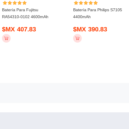
Batería Para Fujitsu
Batería Para Philips S7105
RA54310-0102 4600mAh
4400mAh
$MX 407.83
$MX 390.83