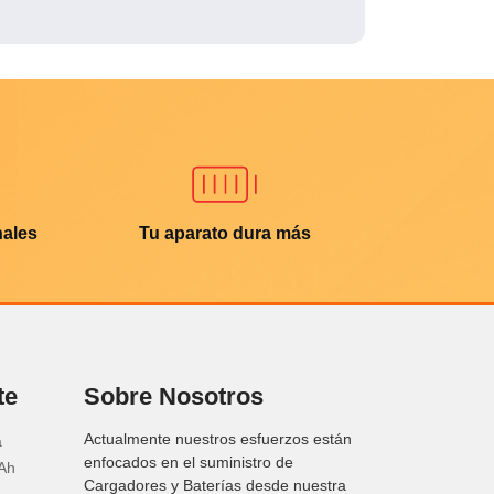
nales
Tu aparato dura más
te
Sobre Nosotros
Actualmente nuestros esfuerzos están
a
enfocados en el suministro de
Ah
Cargadores y Baterías desde nuestra