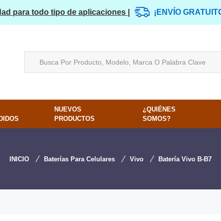
dad para todo tipo de aplicaciones |
¡ENVÍO GRATUIT
NUEVOS
¿QUIÉNES
DIDOS
PRODUCTOS
SOMOS?
INICIO
Baterías Para Celulares
Vivo
Batería Vivo B-B7