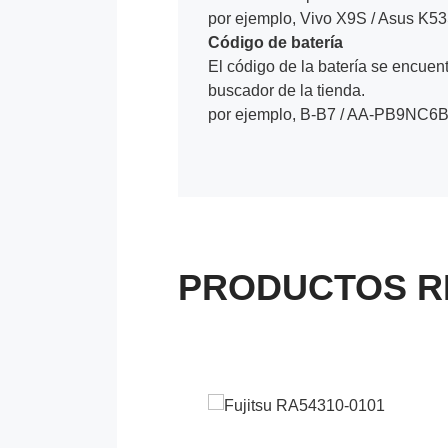
por ejemplo, Vivo X9S / Asus K5
Código de batería
El código de la batería se encuentr
buscador de la tienda.
por ejemplo, B-B7 / AA-PB9NC6B
PRODUCTOS R