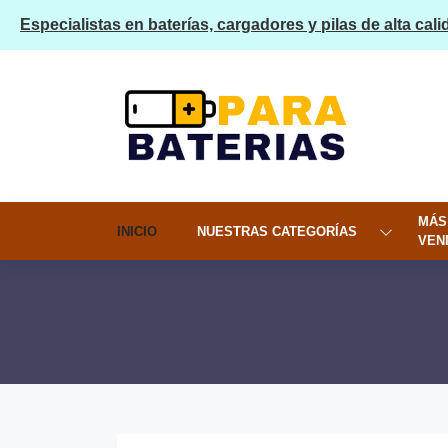
Especialistas en baterías, cargadores y pilas de alta cali
MÁS
INICIO
NUESTRAS CATEGORÍAS
VEN