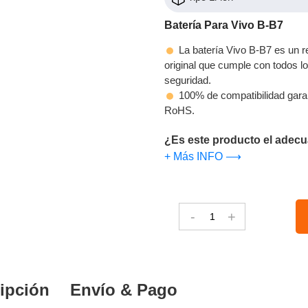
Batería Para Vivo B-B7
La batería Vivo B-B7 es un r
original que cumple con todos los
seguridad.
100% de compatibilidad gara
RoHS.
¿Es este producto el adecu
+ Más INFO ⟶
-
+
ipción
Envío & Pago