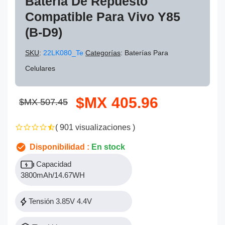
Batería De Repuesto
Compatible Para Vivo Y85
(B-D9)
SKU
:
22LK080_Te
Categorías
: Baterías Para
Celulares
$MX 405.96
$MX 507.45
( 901 visualizaciones )
Disponibilidad :
En stock
Capacidad
3800mAh/14.67WH
Tensión 3.85V 4.4V