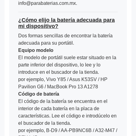
info@parabaterias.com.mx.
¿Cómo elijo la batería adecuada para
mi dispositivo?
Dos formas sencillas de encontrar la batería
adecuada para su portátil.
Equipo modelo
El modelo de portátil suele estar situado en la
parte inferior del dispositivo, lo lee y lo
introduce en el buscador de la tienda.
por ejemplo, Vivo Y85 / Asus K53SV / HP
Pavilion G6 / MacBook Pro 13 A1278
Código de batería
El código de la batería se encuentra en el
interior de cada batería en la placa de
características. Lee el código e introdúcelo en
el buscador de la tienda.
por ejemplo, B-D9 / AA-PB9NC6B / A32-M47 /