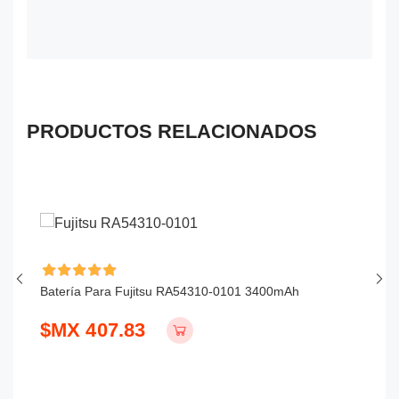
PRODUCTOS RELACIONADOS
Batería Para Fujitsu RA54310-0101 3400mAh
Ba
$MX 407.83
$