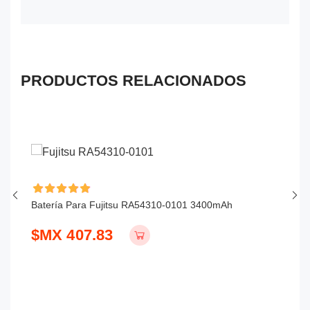
PRODUCTOS RELACIONADOS
Batería Para Fujitsu RA54310-0101 3400mAh
Ba
$MX 407.83
$