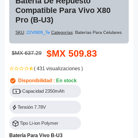
Batería De Repuesto
Compatible Para Vivo X80
Pro (B-U3)
SKU
:
22VI909_Te
Categorías
: Baterías Para Celulares
$MX 509.83
$MX 637.29
( 431 visualizaciones )
Disponibilidad :
En stock
Capacidad 2350mAh
Tensión 7.78V
Tipo Li-ion Polymer
Batería Para Vivo B-U3