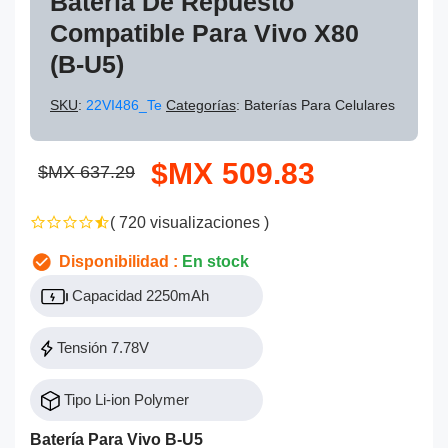
Batería De Repuesto
Compatible Para Vivo X80
(B-U5)
SKU
:
22VI486_Te
Categorías
: Baterías Para Celulares
$MX 509.83
$MX 637.29
( 720 visualizaciones )
Disponibilidad :
En stock
Capacidad 2250mAh
Tensión 7.78V
Tipo Li-ion Polymer
Batería Para Vivo B-U5