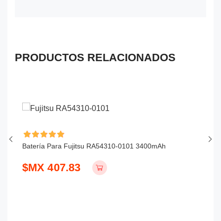
PRODUCTOS RELACIONADOS
Batería Para Fujitsu RA54310-0101 3400mAh
Ba
$MX 407.83
$