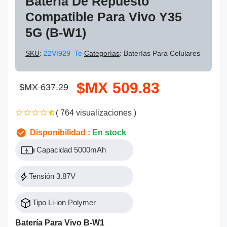
Batería De Repuesto
Compatible Para Vivo Y35
5G (B-W1)
SKU
:
22VI929_Te
Categorías
: Baterías Para Celulares
$MX 509.83
$MX 637.29
( 764 visualizaciones )
Disponibilidad :
En stock
Capacidad 5000mAh
Tensión 3.87V
Tipo Li-ion Polymer
Batería Para Vivo B-W1