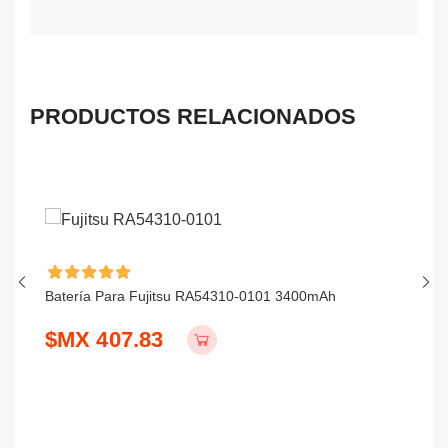
PRODUCTOS RELACIONADOS
Batería Para Fujitsu RA54310-0101 3400mAh
Ba
$MX 407.83
$