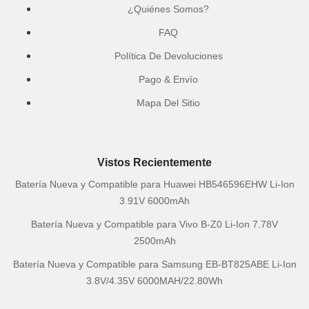
¿Quiénes Somos?
FAQ
Política De Devoluciones
Pago & Envío
Mapa Del Sitio
Vistos Recientemente
Batería Nueva y Compatible para Huawei HB546596EHW Li-Ion
3.91V 6000mAh
Batería Nueva y Compatible para Vivo B-Z0 Li-Ion 7.78V
2500mAh
Batería Nueva y Compatible para Samsung EB-BT825ABE Li-Ion
3.8V/4.35V 6000MAH/22.80Wh