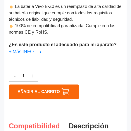
La batería Vivo B-Z0 es un reemplazo de alta calidad de
su batería original que cumple con todos los requisitos
técnicos de fiabilidad y seguridad.
100% de compatibilidad garantizada. Cumple con las
normas CE y RoHS.
¿Es este producto el adecuado para mi aparato?
+ Más INFO ⟶
-
+
AÑADIR AL CARRITO
Compatibilidad
Descripción