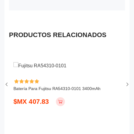
PRODUCTOS RELACIONADOS
Batería Para Fujitsu RA54310-0101 3400mAh
Ba
$MX 407.83
$