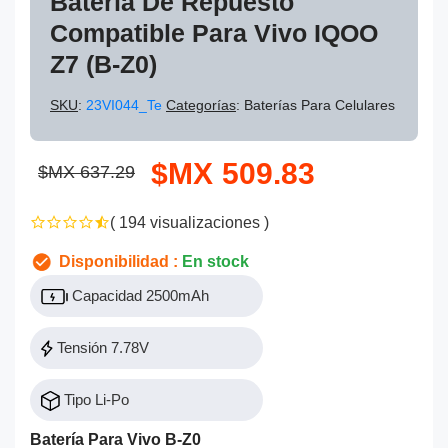
Batería De Repuesto
Compatible Para Vivo IQOO
Z7 (B-Z0)
SKU
:
23VI044_Te
Categorías
: Baterías Para Celulares
$MX 509.83
$MX 637.29
( 194 visualizaciones )
Disponibilidad :
En stock
Capacidad 2500mAh
Tensión 7.78V
Tipo Li-Po
Batería Para Vivo B-Z0