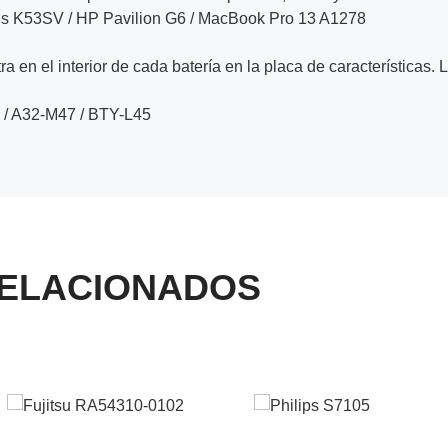
us K53SV / HP Pavilion G6 / MacBook Pro 13 A1278
a en el interior de cada batería en la placa de características. 
 / A32-M47 / BTY-L45
ELACIONADOS