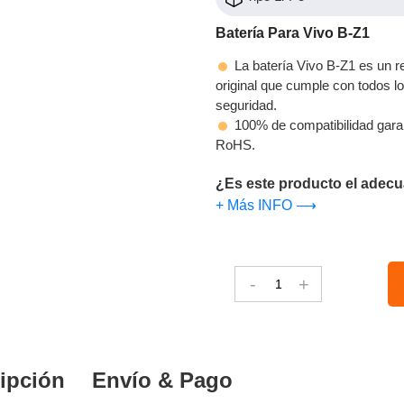
Batería Para Vivo B-Z1
La batería Vivo B-Z1 es un r
original que cumple con todos los
seguridad.
100% de compatibilidad gara
RoHS.
¿Es este producto el adecu
+ Más INFO ⟶
-
+
ipción
Envío & Pago