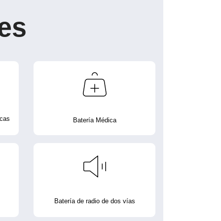
es
icas
Batería Médica
Batería de radio de dos vías