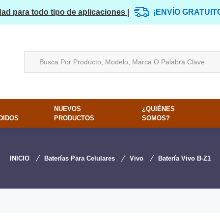
dad para todo tipo de aplicaciones |
¡ENVÍO GRATUIT
NUEVOS
¿QUIÉNES
DIDOS
PRODUCTOS
SOMOS?
INICIO
Baterías Para Celulares
Vivo
Batería Vivo B-Z1