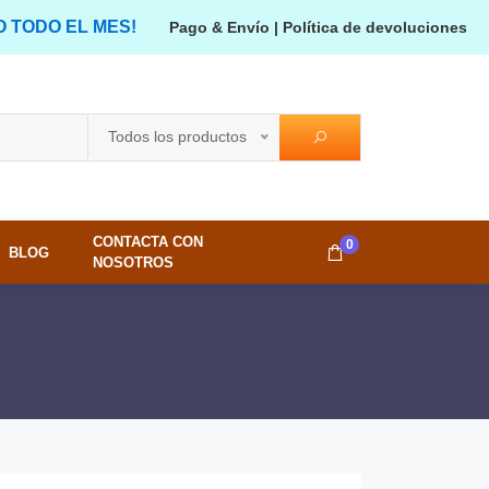
O TODO EL MES!
Pago & Envío
|
Política de devoluciones
Todos los productos
CONTACTA CON
0
BLOG
NOSOTROS