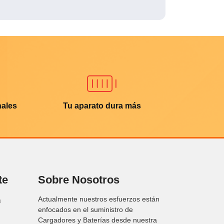
nales
Tu aparato dura más
te
Sobre Nosotros
Actualmente nuestros esfuerzos están
a
enfocados en el suministro de
Cargadores y Baterías desde nuestra