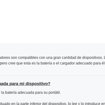
adores son compatibles con una gran cantidad de dispositivos. L
ero cree que esta es la batería o el cargador adecuado para él
uada para mi dispositivo?
la batería adecuada para su portátil.
ituado en la parte inferior del dispositivo, lo lee y lo introduce e