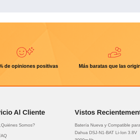
% de opiniones positivas
Más baratas que las origi
icio Al Cliente
Vistos Recientemen
¿Quiénes Somos?
Batería Nueva y Compatible par
Dahua DSJ-N1-BAT Li-Ion 3.8V
FAQ
3000mAh