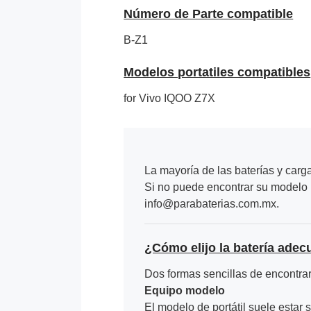
Número de Parte compatible
B-Z1
Modelos portatiles compatibles
for Vivo IQOO Z7X
La mayoría de las baterías y carg
Si no puede encontrar su modelo p
info@parabaterias.com.mx.
¿Cómo elijo la batería adec
Dos formas sencillas de encontrar 
Equipo modelo
El modelo de portátil suele estar s