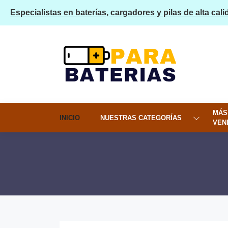
Especialistas en baterías, cargadores y pilas de alta cali
MÁS
INICIO
NUESTRAS CATEGORÍAS
VEN