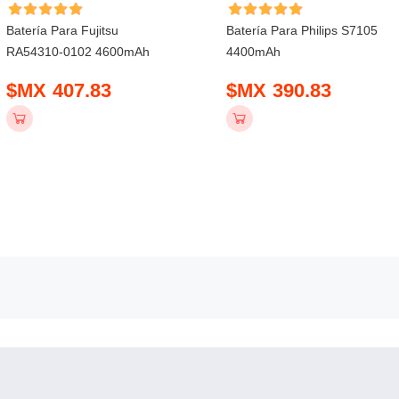
Batería Para Fujitsu
Batería Para Philips S7105
RA54310-0102 4600mAh
4400mAh
$MX 407.83
$MX 390.83