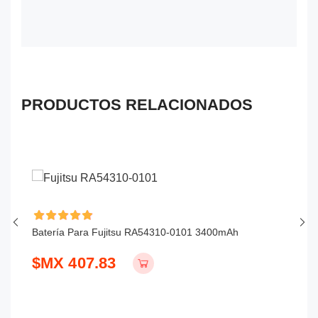
PRODUCTOS RELACIONADOS
Batería Para Fujitsu RA54310-0101 3400mAh
Ba
$MX 407.83
$