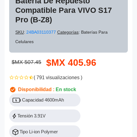
Batería De Repuesto
Compatible Para VIVO S17
Pro (B-Z8)
SKU
:
24BA03110377
Categorías
: Baterías Para
Celulares
$MX 405.96
$MX 507.45
( 791 visualizaciones )
Disponibilidad :
En stock
Capacidad 4600mAh
Tensión 3.91V
Tipo Li-ion Polymer