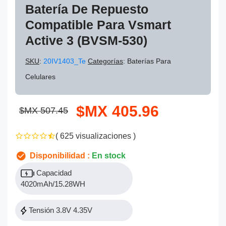
Batería De Repuesto
Compatible Para Vsmart
Active 3 (BVSM-530)
SKU
:
20IV1403_Te
Categorías
: Baterías Para
Celulares
$MX 405.96
$MX 507.45
( 625 visualizaciones )
Disponibilidad :
En stock
Capacidad
4020mAh/15.28WH
Tensión 3.8V 4.35V