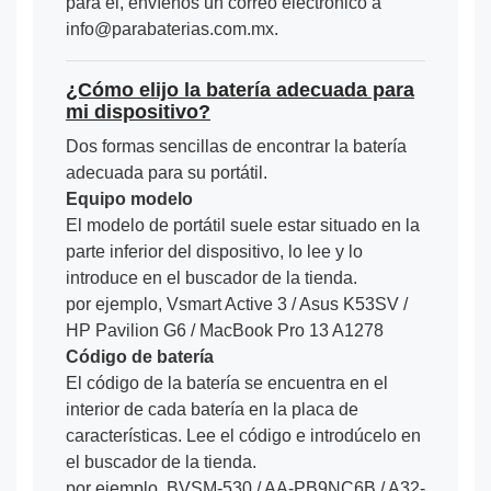
para él, envíenos un correo electrónico a
info@parabaterias.com.mx.
¿Cómo elijo la batería adecuada para
mi dispositivo?
Dos formas sencillas de encontrar la batería
adecuada para su portátil.
Equipo modelo
El modelo de portátil suele estar situado en la
parte inferior del dispositivo, lo lee y lo
introduce en el buscador de la tienda.
por ejemplo, Vsmart Active 3 / Asus K53SV /
HP Pavilion G6 / MacBook Pro 13 A1278
Código de batería
El código de la batería se encuentra en el
interior de cada batería en la placa de
características. Lee el código e introdúcelo en
el buscador de la tienda.
por ejemplo, BVSM-530 / AA-PB9NC6B / A32-