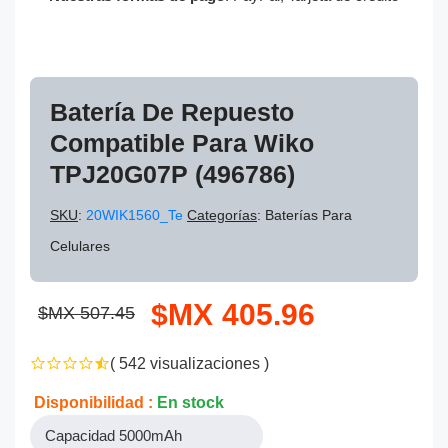
Batería De Repuesto
Compatible Para Wiko
TPJ20G07P (496786)
SKU
:
20WIK1560_Te
Categorías
: Baterías Para
Celulares
$MX 405.96
$MX 507.45
( 542 visualizaciones )
Disponibilidad :
En stock
Capacidad 5000mAh