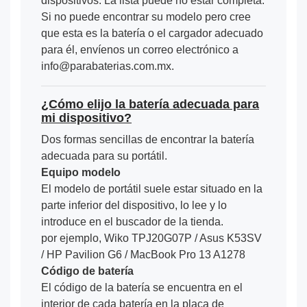
dispositivos. La lista puede no estar completa.
Si no puede encontrar su modelo pero cree
que esta es la batería o el cargador adecuado
para él, envíenos un correo electrónico a
info@parabaterias.com.mx.
¿Cómo elijo la batería adecuada para
mi dispositivo?
Dos formas sencillas de encontrar la batería
adecuada para su portátil.
Equipo modelo
El modelo de portátil suele estar situado en la
parte inferior del dispositivo, lo lee y lo
introduce en el buscador de la tienda.
por ejemplo, Wiko TPJ20G07P / Asus K53SV
/ HP Pavilion G6 / MacBook Pro 13 A1278
Código de batería
El código de la batería se encuentra en el
interior de cada batería en la placa de