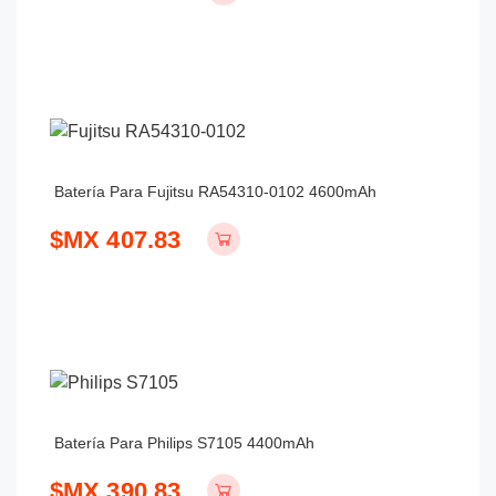
Batería Para Fujitsu RA54310-0102 4600mAh
$MX 407.83
Batería Para Philips S7105 4400mAh
$MX 390.83