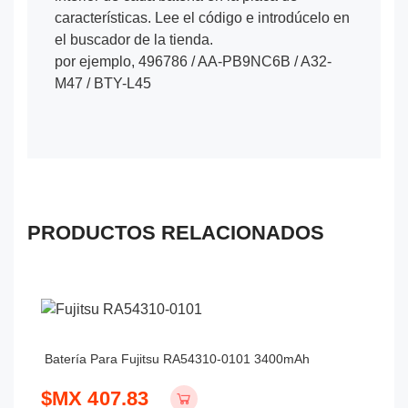
características. Lee el código e introdúcelo en
el buscador de la tienda.
por ejemplo, 496786 / AA-PB9NC6B / A32-
M47 / BTY-L45
PRODUCTOS RELACIONADOS
Batería Para Fujitsu RA54310-0101 3400mAh
$MX 407.83