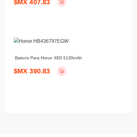
$MX 407.83
Batería Para Honor X6D 5130mAh
$MX 390.83