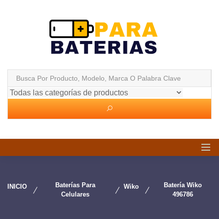
Baterías Para
Batería Wiko
INICIO
Wiko
Celulares
496786